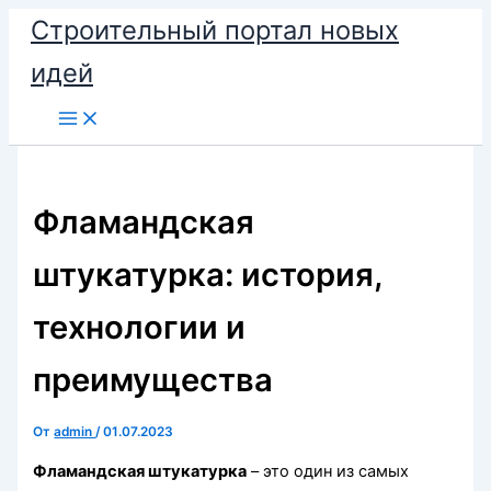
Перейти
Строительный портал новых
к
идей
содержимому
Фламандская
штукатурка: история,
технологии и
преимущества
От
admin
/
01.07.2023
Фламандская штукатурка
– это один из самых