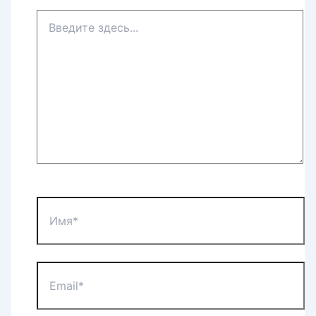
Введите
здесь...
Имя*
Email*