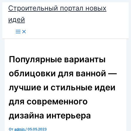
Перейти
Строительный портал новых
к
идей
содержимому
Популярные варианты
облицовки для ванной —
лучшие и стильные идеи
для современного
дизайна интерьера
От
admin
/
05.05.2023