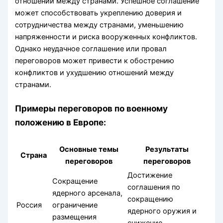
отношений между странами. Успешное соглашение
может способствовать укреплению доверия и
сотрудничества между странами, уменьшению
напряженности и риска вооруженных конфликтов.
Однако неудачное соглашение или провал
переговоров может привести к обострению
конфликтов и ухудшению отношений между
странами.
Примеры переговоров по военному
положению в Европе:
Основные темы
Результаты
Страна
переговоров
переговоров
Достижение
Сокращение
соглашения по
ядерного арсенала,
сокращению
Россия
ограничение
ядерного оружия и
размещения