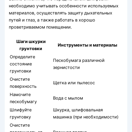
необходимо учитывать особенности используемых
материалов, осуществлять защиту дыхательных
путей и глаз, а также работать в хорошо
проветриваемом помещении.
Шаги шкурки
Инструменты и материалы
грунтовки
Определите
Пескобумага различной
состояние
зернистости
грунтовки
Очистите
Щетка или пылесос
поверхность
Намочите
Вода с мылом
пескобумагу
Шлифуйте
Шкурка, шлифовальная
грунтовку
машинка (при необходимости)
Очистите