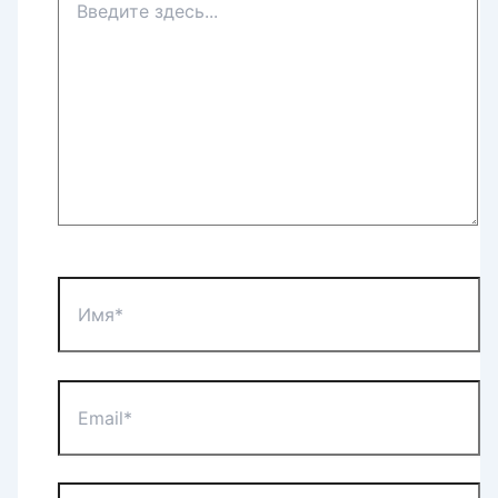
здесь...
Имя*
Email*
Сайт