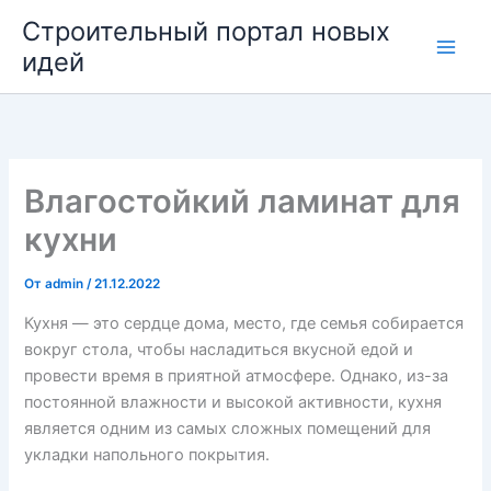
Перейти
Строительный портал новых
к
идей
содержимому
Влагостойкий ламинат для
кухни
От
admin
/
21.12.2022
Кухня — это сердце дома, место, где семья собирается
вокруг стола, чтобы насладиться вкусной едой и
провести время в приятной атмосфере. Однако, из-за
постоянной влажности и высокой активности, кухня
является одним из самых сложных помещений для
укладки напольного покрытия.