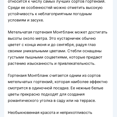
относится к числу самых лучших сортов гортензий.
Среди ее особенностей можно отметить высокую
устойчивость к неблагоприятным погодным
условиям и засухе.
Метельчатая гортензия Монтбланк может достигать
высоты около метра. Это кустарничек обычно
цветет с конца июня и до сентября, радуя глаз
своими уникальными цветами. Стебли оснащены
густыми пышными соцветиями, которые придают
растению изысканность и привлекательность.
Гортензия Монтбланк считается одним из сортов
метельчатых гортензий, которая наиболее эффектно
смотрится в одиночной посадке. Ее нежные белые
цветы прекрасно подходят для создания
романтического уголка в саду или на террасе.
Необыкновенная красота и неприхотливость