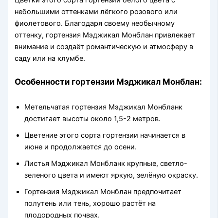
Цветки этого сорта гортензии белого цвета с
небольшими оттенками лёгкого розового или
фиолетового. Благодаря своему необычному
оттенку, гортензия Мэджикал Монблан привлекает
внимание и создаёт романтическую и атмосферу в
саду или на клумбе.
Особенности гортензии Мэджикал Монблан:
Метельчатая гортензия Мэджикал Монбланк
достигает высоты около 1,5-2 метров.
Цветение этого сорта гортензии начинается в
июне и продолжается до осени.
Листья Мэджикал Монбланк крупные, светло-
зеленого цвета и имеют яркую, зелёную окраску.
Гортензия Мэджикал Монблан предпочитает
полутень или тень, хорошо растёт на
плодородных почвах.