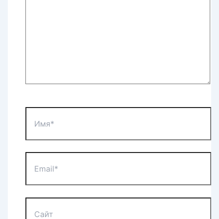
Имя*
Email*
Сайт