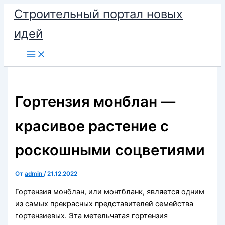
Перейти
Строительный портал новых
к
идей
содержимому
Гортензия монблан —
красивое растение с
роскошными соцветиями
От
admin
/
21.12.2022
Гортензия монблан, или монтбланк, является одним
из самых прекрасных представителей семейства
гортензиевых. Эта метельчатая гортензия