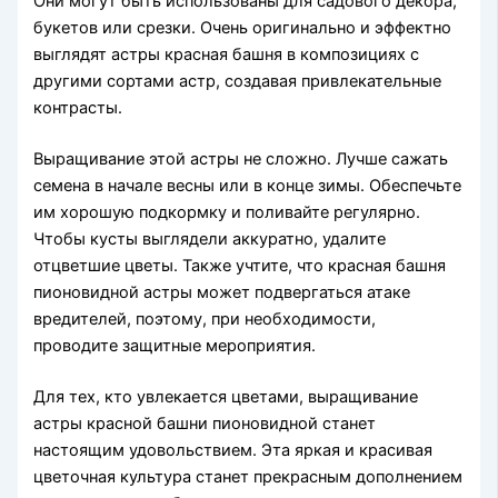
Они могут быть использованы для садового декора,
букетов или срезки. Очень оригинально и эффектно
выглядят астры красная башня в композициях с
другими сортами астр, создавая привлекательные
контрасты.
Выращивание этой астры не сложно. Лучше сажать
семена в начале весны или в конце зимы. Обеспечьте
им хорошую подкормку и поливайте регулярно.
Чтобы кусты выглядели аккуратно, удалите
отцветшие цветы. Также учтите, что красная башня
пионовидной астры может подвергаться атаке
вредителей, поэтому, при необходимости,
проводите защитные мероприятия.
Для тех, кто увлекается цветами, выращивание
астры красной башни пионовидной станет
настоящим удовольствием. Эта яркая и красивая
цветочная культура станет прекрасным дополнением