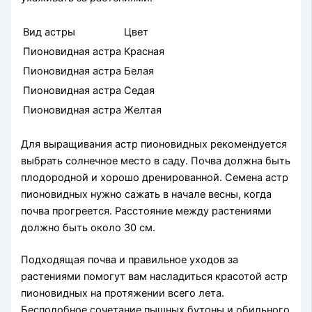
Вид астры
Цвет
Пионовидная астра
Красная
Пионовидная астра
Белая
Пионовидная астра
Седая
Пионовидная астра
Желтая
Для выращивания астр пионовидных рекомендуется
выбрать солнечное место в саду. Почва должна быть
плодородной и хорошо дренированной. Семена астр
пионовидных нужно сажать в начале весны, когда
почва прогреется. Расстояние между растениями
должно быть около 30 см.
Подходящая почва и правильное уходов за
растениями помогут вам насладиться красотой астр
пионовидных на протяжении всего лета.
Бесподобное сочетание пышных бутоны и обильного