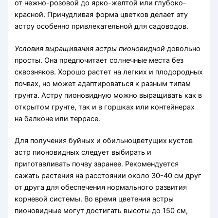
от нежно-розовой до ярко-желтой или глубоко-
красной. Причудливая форма цветков делает эту
астру особенно привлекательной для садоводов.
Условия выращивания астры пионовидной
довольно
просты. Она предпочитает солнечные места без
сквозняков. Хорошо растет на легких и плодородных
почвах, но может адаптироваться к разным типам
грунта. Астру пионовидную можно выращивать как в
открытом грунте, так и в горшках или контейнерах
на балконе или террасе.
Для получения буйных и обильноцветущих кустов
астр пионовидных следует выбирать и
приготавливать почву заранее. Рекомендуется
сажать растения на расстоянии около 30-40 см друг
от друга для обеспечения нормального развития
корневой системы. Во время цветения астры
пионовидные могут достигать высоты до 150 см,