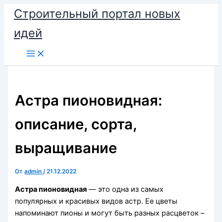
Перейти
Строительный портал новых
к
идей
содержимому
Астра пионовидная:
описание, сорта,
выращивание
От
admin
/
21.12.2022
Астра пионовидная
— это одна из самых
популярных и красивых видов астр. Ее цветы
напоминают пионы и могут быть разных расцветок –