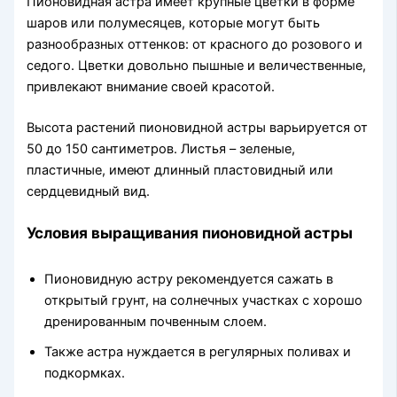
Пионовидная астра имеет крупные цветки в форме
шаров или полумесяцев, которые могут быть
разнообразных оттенков: от красного до розового и
седого. Цветки довольно пышные и величественные,
привлекают внимание своей красотой.
Высота растений пионовидной астры варьируется от
50 до 150 сантиметров. Листья – зеленые,
пластичные, имеют длинный пластовидный или
сердцевидный вид.
Условия выращивания пионовидной астры
Пионовидную астру рекомендуется сажать в
открытый грунт, на солнечных участках с хорошо
дренированным почвенным слоем.
Также астра нуждается в регулярных поливах и
подкормках.