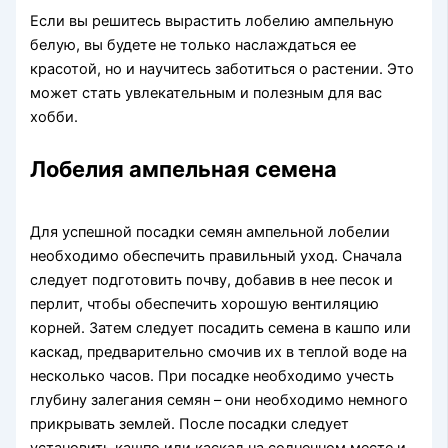
Если вы решитесь вырастить лобелию ампельную
белую, вы будете не только наслаждаться ее
красотой, но и научитесь заботиться о растении. Это
может стать увлекательным и полезным для вас
хобби.
Лобелия ампельная семена
Для успешной посадки семян ампельной лобелии
необходимо обеспечить правильный уход. Сначала
следует подготовить почву, добавив в нее песок и
перлит, чтобы обеспечить хорошую вентиляцию
корней. Затем следует посадить семена в кашпо или
каскад, предварительно смочив их в теплой воде на
несколько часов. При посадке необходимо учесть
глубину залегания семян – они необходимо немного
прикрывать землей. После посадки следует
установить кашпо или каскад на солнечном месте и