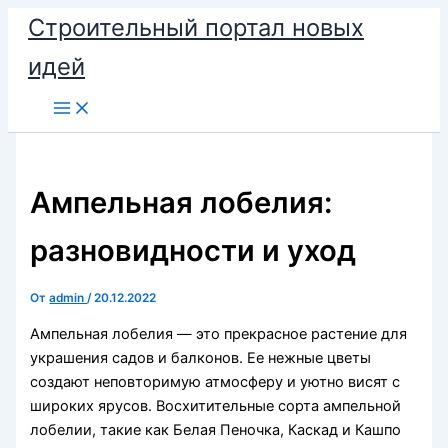
Перейти
Строительный портал новых
к
идей
содержимому
Ампельная лобелия:
разновидности и уход
От
admin
/
20.12.2022
Ампельная лобелия — это прекрасное растение для
украшения садов и балконов. Ее нежные цветы
создают неповторимую атмосферу и уютно висят с
широких ярусов. Восхитительные сорта ампельной
лобелии, такие как Белая Пеночка, Каскад и Кашпо