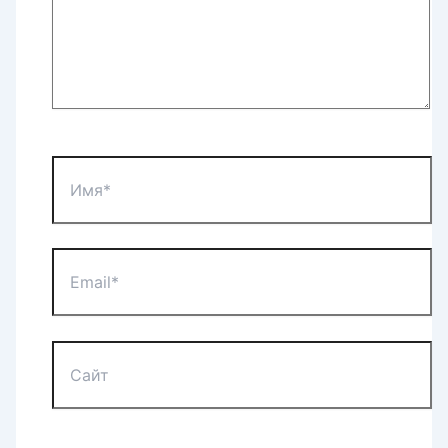
Имя*
Email*
Сайт