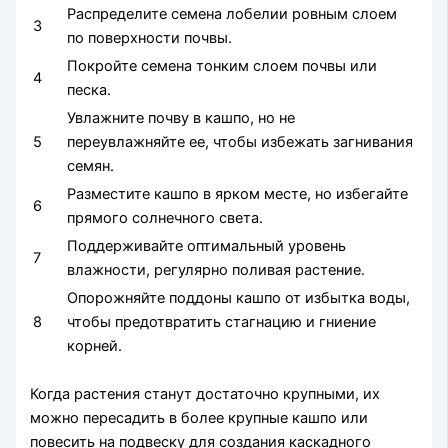
Распределите семена лобелии ровным слоем
3
по поверхности почвы.
Покройте семена тонким слоем почвы или
4
песка.
Увлажните почву в кашпо, но не
5
переувлажняйте ее, чтобы избежать загнивания
семян.
Разместите кашпо в ярком месте, но избегайте
6
прямого солнечного света.
Поддерживайте оптимальный уровень
7
влажности, регулярно поливая растение.
Опорожняйте поддоны кашпо от избытка воды,
8
чтобы предотвратить стагнацию и гниение
корней.
Когда растения станут достаточно крупными, их
можно пересадить в более крупные кашпо или
повесить на подвеску для создания каскадного