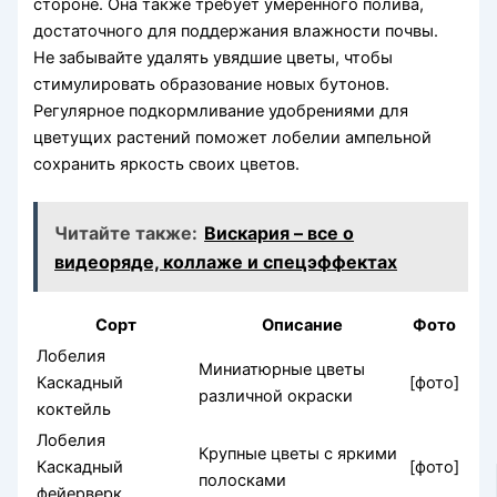
стороне. Она также требует умеренного полива,
достаточного для поддержания влажности почвы.
Не забывайте удалять увядшие цветы, чтобы
стимулировать образование новых бутонов.
Регулярное подкормливание удобрениями для
цветущих растений поможет лобелии ампельной
сохранить яркость своих цветов.
Читайте также:
Вискария – все о
видеоряде, коллаже и спецэффектах
Сорт
Описание
Фото
Лобелия
Миниатюрные цветы
Каскадный
[фото]
различной окраски
коктейль
Лобелия
Крупные цветы с яркими
Каскадный
[фото]
полосками
фейерверк