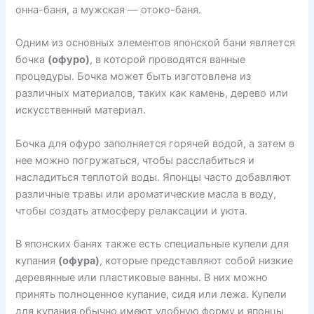
онна-баня, а мужская — отоко-баня.
Одним из основных элементов японской бани является
бочка
(офуро)
, в которой проводятся ванные
процедуры. Бочка может быть изготовлена из
различных материалов, таких как камень, дерево или
искусственный материал.
Бочка для офуро заполняется горячей водой, а затем в
нее можно погружаться, чтобы расслабиться и
насладиться теплотой воды. Японцы часто добавляют
различные травы или ароматические масла в воду,
чтобы создать атмосферу релаксации и уюта.
В японских банях также есть специальные купели для
купания
(офура)
, которые представляют собой низкие
деревянные или пластиковые ванны. В них можно
принять полноценное купание, сидя или лежа. Купели
для купания обычно имеют удобную форму и японцы