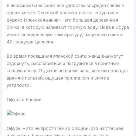
В японской бане сэнто все удобства сосредоточены в
одном месте. Основной элемент сэнто – офура или
фурако (японская ванна) – это большая деревянная
бочка, в которую наливают горячую воду. Вода в офуре
имеет определенную температуру, чаще всего около
42 градусов Цельсия.
Во время посещения японской сэнто женщины могут
отдохнуть, расслабиться и погрузиться в приятную
теплую ванну. Отдыхая во время ванн, японки проводят
время с пользой, ощущая прилив сил и снятие
усталости.
Офура в Японии
Офуры – это не просто бочки с водой, это настоящее
искусство. Японские офуры часто украшаются