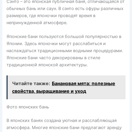
Сэнто – это японская публичная баня, отличающаяся от
обычных бань или саун. В сэнто есть офуры различных
размеров, где японочки проводят время в
непринужденной атмосфере.
Японские бани пользуются большой популярностью в
Японии. Здесь японочки могут расслабиться и
наслаждаться традиционными водными процедурами.
Японские бани часто декорированы в стиле
традиционной японской архитектуры.
Читайте также:
Банановая мята: полезные
свойства, выращивание и уход
Фото японских бань
В японских банях создана уютная и расслабляющая
атмосфера. Многие японские бани предлагают аренду