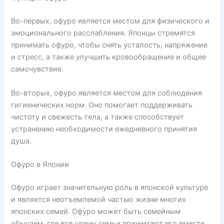
Во-первых, офуро является местом для физического и
эмоционального расслабления. Японцы стремятся
принимать офуро, чтобы снять усталость, напряжение
и стресс, а также улучшить кровообращение и общее
самочувствие.
Во-вторых, офуро является местом для соблюдения
гигиенических норм. Оно помогает поддерживать
чистоту и свежесть тела, а также способствует
устранению необходимости ежедневного принятия
душа.
Офуро в Японии
Офуро играет значительную роль в японской культуре
и является неотъемлемой частью жизни многих
японских семей. Офуро может быть семейным
обычаем, где все члены семьи принимают его вместе,