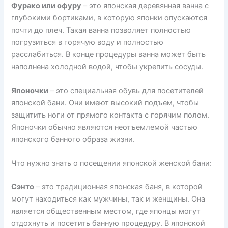
Фурако или офуру
– это японская деревянная ванна с
глубокими бортиками, в которую японки опускаются
почти до плеч. Такая ванна позволяет полностью
погрузиться в горячую воду и полностью
расслабиться. В конце процедуры ванна может быть
наполнена холодной водой, чтобы укрепить сосуды.
Японочки
– это специальная обувь для посетителей
японской бани. Они имеют высокий подъем, чтобы
защитить ноги от прямого контакта с горячим полом.
Японочки обычно являются неотъемлемой частью
японского банного образа жизни.
Что нужно знать о посещении японской женской бани:
Сэнто
– это традиционная японская баня, в которой
могут находиться как мужчины, так и женщины. Она
является общественным местом, где японцы могут
отдохнуть и посетить банную процедуру. В японской