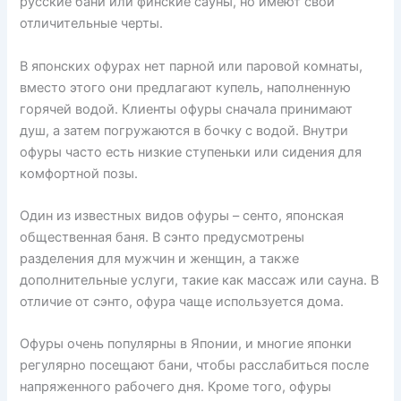
русские бани или финские сауны, но имеют свои
отличительные черты.
В японских офурах нет парной или паровой комнаты,
вместо этого они предлагают купель, наполненную
горячей водой. Клиенты офуры сначала принимают
душ, а затем погружаются в бочку с водой. Внутри
офуры часто есть низкие ступеньки или сидения для
комфортной позы.
Один из известных видов офуры – сенто, японская
общественная баня. В сэнто предусмотрены
разделения для мужчин и женщин, а также
дополнительные услуги, такие как массаж или сауна. В
отличие от сэнто, офура чаще используется дома.
Офуры очень популярны в Японии, и многие японки
регулярно посещают бани, чтобы расслабиться после
напряженного рабочего дня. Кроме того, офуры