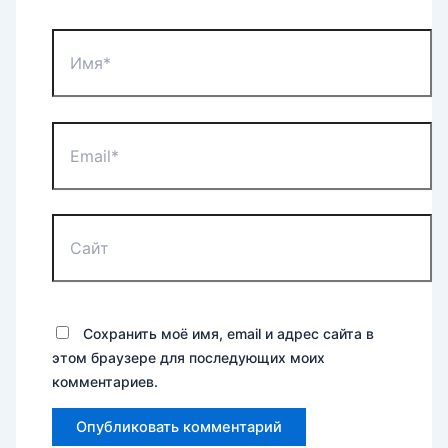
Имя*
Email*
Сайт
Сохранить моё имя, email и адрес сайта в
этом браузере для последующих моих
комментариев.