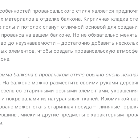
собенностей провансальского стиля является предпоч
х материалов в отделке балкона. Кирпичная кладка сте
 полы и потолок станут отличной основой для создани
прованса на вашем балконе. Но не обязательно менять
во до неузнаваемости – достаточно добавить несколь
ых элементов, чтобы создать провансальскую атмосфе
оне.
амма балкона в прованском стиле обычно очень нежна
.
На балконе можно разместить своими руками деревя
ебель со старинными резными элементами, украшения
и покрывалами из натуральных тканей. Изюминкой ва
ованс может стать старинная посуда – глиняные горшк
увшины, миски и другие предметы с характерным про
м.