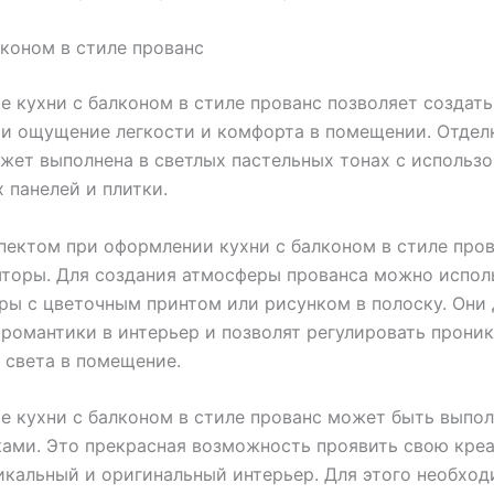
лконом в стиле прованс
 кухни с балконом в стиле прованс позволяет создат
и ощущение легкости и комфорта в помещении. Отдел
жет выполнена в светлых пастельных тонах с использ
 панелей и плитки.
ектом при оформлении кухни с балконом в стиле про
торы. Для создания атмосферы прованса можно испол
ры с цветочным принтом или рисунком в полоску. Они
 романтики в интерьер и позволят регулировать прони
 света в помещение.
 кухни с балконом в стиле прованс может быть выпо
ами. Это прекрасная возможность проявить свою креа
икальный и оригинальный интерьер. Для этого необхо