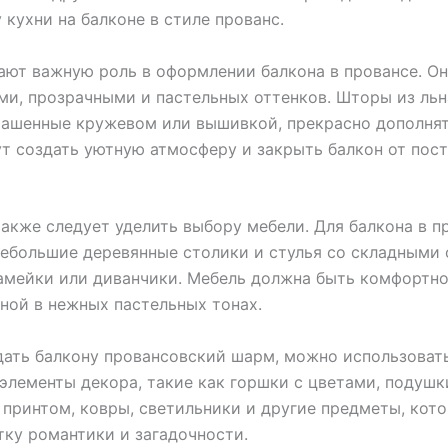
 кухни на балконе в стиле прованс.
ют важную роль в оформлении балкона в провансе. О
ми, прозрачными и пастельных оттенков. Шторы из льн
рашенные кружевом или вышивкой, прекрасно дополнят
т создать уютную атмосферу и закрыть балкон от пос
акже следует уделить выбору мебели. Для балкона в п
ебольшие деревянные столики и стулья со складными 
амейки или диванчики. Мебель должна быть комфортно
ной в нежных пастельных тонах.
ать балкону провансовский шарм, можно использоват
элементы декора, такие как горшки с цветами, подушк
принтом, ковры, светильники и другие предметы, кот
тку романтики и загадочности.