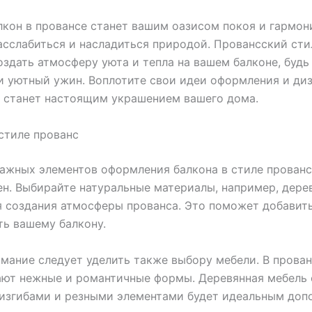
алкон в провансе станет вашим оазисом покоя и гармони
сслабиться и насладиться природой. Провансский сти
здать атмосферу уюта и тепла на вашем балконе, будь
и уютный ужин. Воплотите свои идеи оформления и диз
 станет настоящим украшением вашего дома.
стиле прованс
ажных элементов оформления балкона в стиле прованс
ен. Выбирайте натуральные материалы, например, дере
я создания атмосферы прованса. Это поможет добавить
ь вашему балкону.
мание следует уделить также выбору мебели. В прова
ют нежные и романтичные формы. Деревянная мебель 
изгибами и резными элементами будет идеальным доп