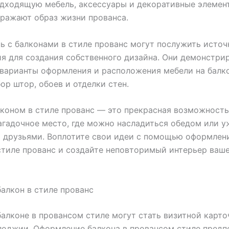
дходящую мебель, аксессуары и декоративные элемен
ражают образ жизни прованса.
ь с балконами в стиле прованс могут послужить исто
я для создания собственного дизайна. Они демонстри
варианты оформления и расположения мебели на балко
ор штор, обоев и отделки стен.
лконом в стиле прованс — это прекрасная возможность
агадочное место, где можно насладиться обедом или 
 друзьями. Воплотите свои идеи с помощью оформлен
стиле прованс и создайте неповторимый интерьер ваше
алкон в стиле прованс
алконе в провансом стиле могут стать визитной карт
лоджии. Оформление балкона в провансом стиле предп