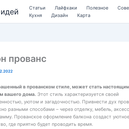
Статьи
Лайфхаки
Полезное
Сов
 идей
Кухня
Дизайн
Карта
н прованс
12.2022
рашенный в прованском стиле, может стать настоящи
м вашего дома.
Этот стиль характеризуется своей
нностью, уютом и загадочностью. Привнести дух пров
но разными способами – через отделку, мебель, аксес
амму. Прованское оформление балкона создаст уютно
во, где приятно будет проводить время.