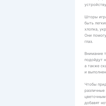
устройству
Шторы игра
быть легки
хлопка, ук
Они помогу
глаз.
Внимание т
подойдут н
а также ск
и выполнен
Чтобы прид
различные 
цветочным 
добавят но