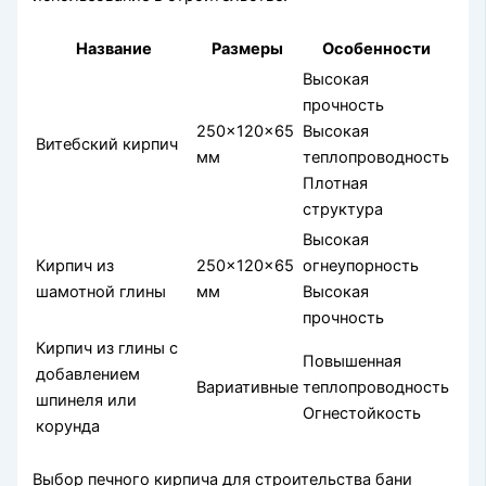
Название
Размеры
Особенности
Высокая
прочность
250x120x65
Высокая
Витебский кирпич
мм
теплопроводность
Плотная
структура
Высокая
Кирпич из
250x120x65
огнеупорность
шамотной глины
мм
Высокая
прочность
Кирпич из глины с
Повышенная
добавлением
Вариативные
теплопроводность
шпинеля или
Огнестойкость
корунда
Выбор печного кирпича для строительства бани