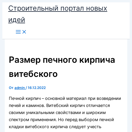
Перейти
Строительный портал новых
к
идей
содержимому
Размер печного кирпича
витебского
От
admin
/
16.12.2022
Печной кирпич – основной материал при возведении
печей и каминов. Витебский кирпич отличается
своими уникальными свойствами и широким
спектром применения. Но перед выбором печной
кладки витебского кирпича следует учесть