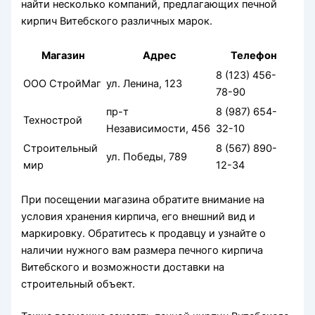
найти несколько компаний, предлагающих печной
кирпич Витебского различных марок.
Магазин
Адрес
Телефон
8 (123) 456-
ООО СтройМаг
ул. Ленина, 123
78-90
пр-т
8 (987) 654-
Технострой
Независимости, 456
32-10
Строительный
8 (567) 890-
ул. Победы, 789
мир
12-34
При посещении магазина обратите внимание на
условия хранения кирпича, его внешний вид и
маркировку. Обратитесь к продавцу и узнайте о
наличии нужного вам размера печного кирпича
Витебского и возможности доставки на
строительный объект.