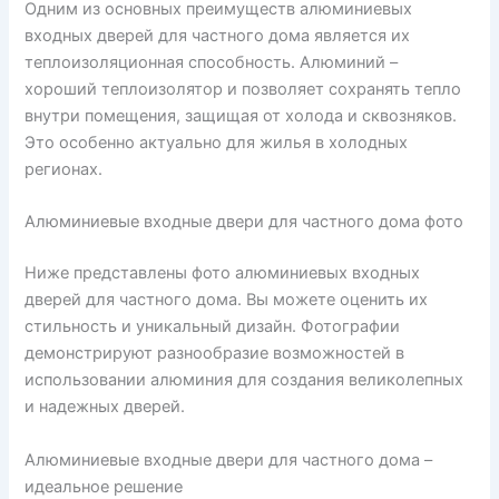
Одним из основных преимуществ алюминиевых
входных дверей для частного дома является их
теплоизоляционная способность. Алюминий –
хороший теплоизолятор и позволяет сохранять тепло
внутри помещения, защищая от холода и сквозняков.
Это особенно актуально для жилья в холодных
регионах.
Алюминиевые входные двери для частного дома фото
Ниже представлены фото алюминиевых входных
дверей для частного дома. Вы можете оценить их
стильность и уникальный дизайн. Фотографии
демонстрируют разнообразие возможностей в
использовании алюминия для создания великолепных
и надежных дверей.
Алюминиевые входные двери для частного дома –
идеальное решение