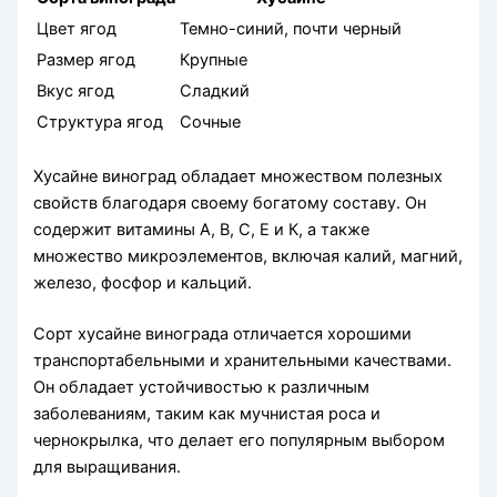
Цвет ягод
Темно-синий, почти черный
Размер ягод
Крупные
Вкус ягод
Сладкий
Структура ягод
Сочные
Хусайне виноград обладает множеством полезных
свойств благодаря своему богатому составу. Он
содержит витамины А, В, С, Е и К, а также
множество микроэлементов, включая калий, магний,
железо, фосфор и кальций.
Сорт хусайне винограда отличается хорошими
транспортабельными и хранительными качествами.
Он обладает устойчивостью к различным
заболеваниям, таким как мучнистая роса и
чернокрылка, что делает его популярным выбором
для выращивания.