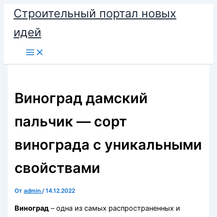
Перейти
Строительный портал новых
к
идей
содержимому
Виноград дамский
пальчик — сорт
винограда с уникальными
свойствами
От
admin
/
14.12.2022
Виноград
– одна из самых распространенных и