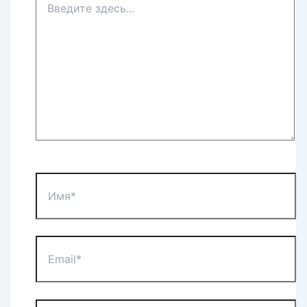
здесь...
Имя*
Email*
Сайт