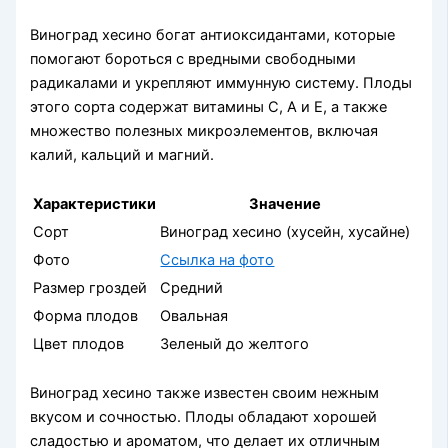
Виноград хесино богат антиоксидантами, которые
помогают бороться с вредными свободными
радикалами и укрепляют иммунную систему. Плоды
этого сорта содержат витамины С, А и Е, а также
множество полезных микроэлементов, включая
калий, кальций и магний.
Характеристики
Значение
Сорт
Виноград хесино (хусейн, хусайне)
Фото
Ссылка на фото
Размер гроздей
Средний
Форма плодов
Овальная
Цвет плодов
Зеленый до желтого
Виноград хесино также известен своим нежным
вкусом и сочностью. Плоды обладают хорошей
сладостью и ароматом, что делает их отличным