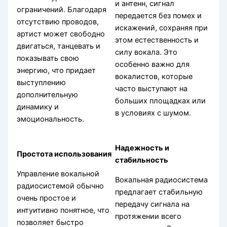
и антенн, сигнал
ограничений. Благодаря
передается без помех и
отсутствию проводов,
искажений, сохраняя при
артист может свободно
этом естественность и
двигаться, танцевать и
силу вокала. Это
показывать свою
особенно важно для
энергию, что придает
вокалистов, которые
выступлению
часто выступают на
дополнительную
больших площадках или
динамику и
в условиях с шумом.
эмоциональность.
Надежность и
Простота использования
стабильность
Управление вокальной
Вокальная радиосистема
радиосистемой обычно
предлагает стабильную
очень простое и
передачу сигнала на
интуитивно понятное, что
протяжении всего
позволяет быстро