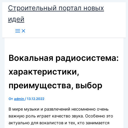
Перейти
Строительный портал новых
к
идей
содержимому
Вокальная радиосистема:
характеристики,
преимущества, выбор
От
admin
/
13.12.2022
В мире музыки и развлечений несомненно очень
важную роль играет качество звука. Особенно это
актуально для вокалистов и тех, кто занимается