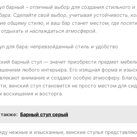
ул барный – отличный выбор для создания стильного и
бара. Сделайте свой выбор, учитывая устойчивость, к
ие общему стилю, и ваш бар станет местом, где посет
отдыхать и наслаждаться атмосферой.
ул для бара: непревзойденный стиль и удобство
ский барный стул — значит приобрести предмет мебел
ашением любого интерьера. Его изящная форма и изыс
влекают внимание и создают особую атмосферу. Благо
ти, венский стул становится не просто местом для сид
 восхищения и восторга.
 также:
Барный стул серый
иду нежные и изысканные, венские стулья представляю