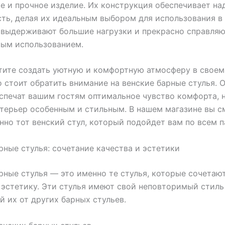
е и прочное изделие. Их конструкция обеспечивает на
ть, делая их идеальным выбором для использования в
 выдерживают большие нагрузки и прекрасно справляю
ным использованием.
тите создать уютную и комфортную атмосферу в своем
 стоит обратить внимание на венские барные стулья. О
спечат вашим гостям оптимальное чувство комфорта, 
терьер особенным и стильным. В нашем магазине вы 
нно тот венский стул, который подойдет вам по всем 
рные стулья: сочетание качества и эстетики
рные стулья — это именно те стулья, которые сочетают
 эстетику. Эти стулья имеют свой неповторимый стиль 
 их от других барных стульев.