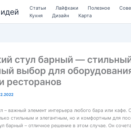
Статьи
Лайфхаки
Полезное
Сов
 идей
Кухня
Дизайн
Карта
ий стул барный — стильный
ный выбор для оборудовани
и ресторанов
12.2022
л – важный элемент интерьера любого бара или кафе. 
лько стильным и элегантным, но и комфортным для пос
ул барный – отличное решение в этом случае. Он сочета