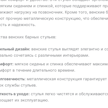
мягким сидением и спинкой, которые поддерживают п
нижают нагрузку на позвоночник. Кроме того, венские 
ют прочную металлическую конструкцию, что обеспеч
сть и надежность.
ва венских барных стульев:
ильный дизайн:
венские стулья выглядят элегантно и с
еально сочетаясь с различными интерьерами.
мфорт:
мягкое сиденье и спинка обеспечивают макси
мфорт в течение длительного времени.
лговечность:
металлическая конструкция гарантирует
ок службы стульев.
гкость в уходе:
стулья легко чистятся и обслуживаются
рощает их эксплуатацию.