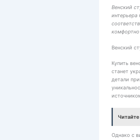
Венский ст
интерьера 
соответств
комфортно 
Венский ст
Купить вен
станет укр
детали при
уникальнос
источником
Читайте
Однако с в