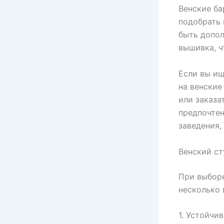
Венские ба
подобрать 
быть допол
вышивка, ч
Если вы ищ
на венские
или заказа
предпочтен
заведения,
Венский ст
При выборе
несколько
1. Устойчи