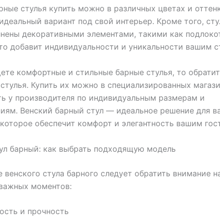
рные стулья купить можно в различных цветах и оттенк
идеальный вариант под свой интерьер. Кроме того, сту
нены декоративными элементами, такими как подлоко
то добавит индивидуальности и уникальности вашим с
ете комфортные и стильные барные стулья, то обрати
 стулья. Купить их можно в специализированных магаз
ть у производителя по индивидуальным размерам и
иям. Венский барный стул — идеальное решение для в
 которое обеспечит комфорт и элегантность вашим гос
ул барный: как выбрать подходящую модель
 венского стула барного следует обратить внимание н
 важных моментов:
вость и прочность