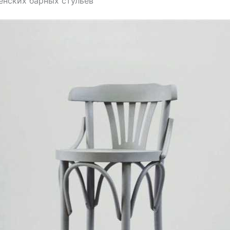
енских барных стульев