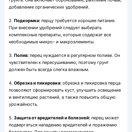
грунта. Она включает боронование, рыхление почвы,
добавление органических удобрений.
2.
Подкормка:
перцу требуется хорошее питание.
При внесении удобрений следует выбирать
комплексные препараты, которые содержат все
необходимые микро- и макроэлементы.
3.
Полив:
перец нуждается в регулярном поливе. Он
чувствителен к пересушиванию, поэтому грунт
должен быть всегда слегка влажным.
4.
Обрезка и пикировка:
обрезка и пикировка перца
позволяют сформировать куст, улучшить освещение
и вентиляцию растений, а также повысить общую
урожайность.
5.
Защита от вредителей и болезней:
перец может
подвергаться нападению вредителей и поражению
болезнями. Для защиты рекомендуется