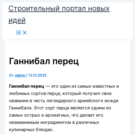
Перейти
Строительный портал новых
к
идей
содержимому
Ганнибал перец
От
admin
/
12.12.2022
Ганнибал перец
— это один из самых известных и
любимых сортов перца, который получил свое
название в честь легендарного армейского вождя
Ганнибала. Этот сорт перца является одним из
самых острых и ароматных, что делает его
незаменимым ингредиентом в различных
кулинарных блюдах.