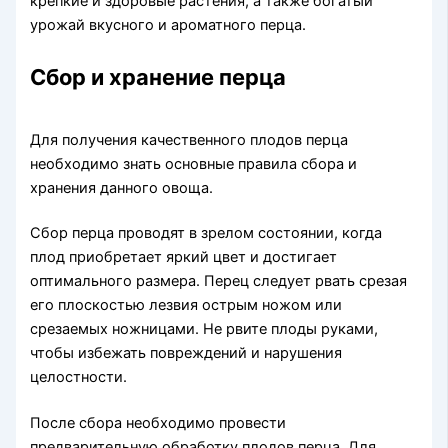
крепкие и здоровые растения, а также богатый
урожай вкусного и ароматного перца.
Сбор и хранение перца
Для получения качественного плодов перца
необходимо знать основные правила сбора и
хранения данного овоща.
Сбор перца проводят в зрелом состоянии, когда
плод приобретает яркий цвет и достигает
оптимального размера. Перец следует рвать срезая
его плоскостью лезвия острым ножом или
срезаемых ножницами. Не рвите плоды руками,
чтобы избежать повреждений и нарушения
целостности.
После сбора необходимо провести
предварительную обработку плодов перца. Для