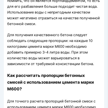
помнить, что он является портландцементом, то есть
для его разбавления больше подходит чистая вода.
Использование воды с непригодным качеством
может негативно отразиться на качестве полученной
бетонной смеси.
Для получения качественного бетона следует
соблюдать следующие пропорции: на каждые 10
килограмм цемента марки М600 необходимо
добавить примерно 3-4 литра воды. При этом
количество воды может варьироваться в
зависимости от требуемой консистенции бетона.
Как рассчитать пропорции бетонных
смесей с использованием цемента марки
М600?
Для точного расчета пропорций бетонной смеси с
использованием цемента марки М600 необходимо