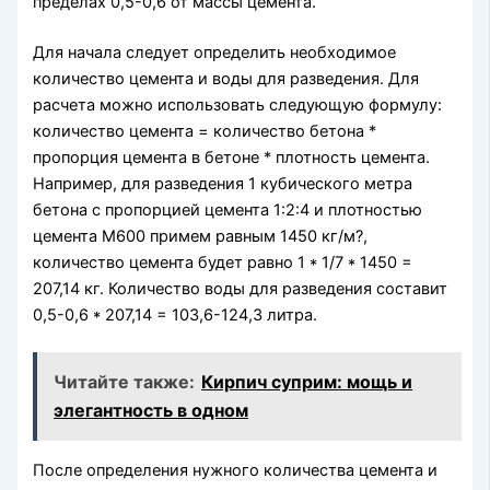
пределах 0,5-0,6 от массы цемента.
Для начала следует определить необходимое
количество цемента и воды для разведения. Для
расчета можно использовать следующую формулу:
количество цемента = количество бетона *
пропорция цемента в бетоне * плотность цемента.
Например, для разведения 1 кубического метра
бетона с пропорцией цемента 1:2:4 и плотностью
цемента М600 примем равным 1450 кг/м?,
количество цемента будет равно 1 * 1/7 * 1450 =
207,14 кг. Количество воды для разведения составит
0,5-0,6 * 207,14 = 103,6-124,3 литра.
Читайте также:
Кирпич суприм: мощь и
элегантность в одном
После определения нужного количества цемента и