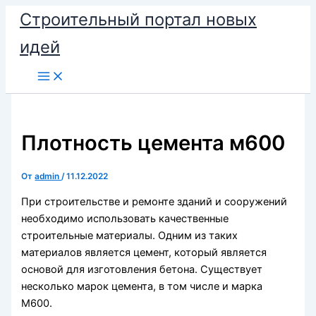
Перейти
Строительный портал новых
к
идей
содержимому
Плотность цемента м600
От
admin
/
11.12.2022
При строительстве и ремонте зданий и сооружений
необходимо использовать качественные
строительные материалы. Одним из таких
материалов является цемент, который является
основой для изготовления бетона. Существует
несколько марок цемента, в том числе и марка
М600.