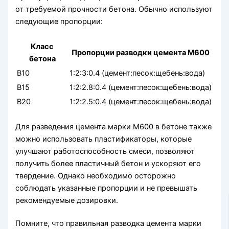
от требуемой прочности бетона. Обычно используют
следующие пропорции:
Класс
Пропорции разводки цемента М600
бетона
В10
1:2:3:0.4 (цемент:песок:щебень:вода)
В15
1:2:2.8:0.4 (цемент:песок:щебень:вода)
В20
1:2:2.5:0.4 (цемент:песок:щебень:вода)
Для разведения цемента марки М600 в бетоне также
можно использовать пластификаторы, которые
улучшают работоспособность смеси, позволяют
получить более пластичный бетон и ускоряют его
твердение. Однако необходимо осторожно
соблюдать указанные пропорции и не превышать
рекомендуемые дозировки.
Помните, что правильная разводка цемента марки