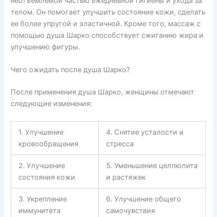
неотъемлемой частью ежедневной гигиены и ухода за
телом. Он помогает улучшить состояние кожи, сделать
ее более упругой и эластичной. Кроме того, массаж с
помощью душа Шарко способствует сжиганию жира и
улучшению фигуры.
Чего ожидать после душа Шарко?
После применения душа Шарко, женщины отмечают
следующие изменения:
1. Улучшение
4. Снятие усталости и
кровообращения
стресса
2. Улучшение
5. Уменьшение целлюлита
состояния кожи
и растяжек
3. Укрепление
6. Улучшение общего
иммунитета
самочувствия