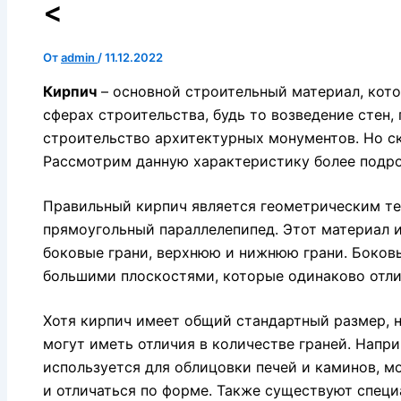
<
От
admin
/
11.12.2022
Кирпич
– основной строительный материал, кот
сферах строительства, будь то возведение стен,
строительство архитектурных монументов. Но с
Рассмотрим данную характеристику более подро
Правильный кирпич является геометрическим т
прямоугольный параллелепипед. Этот материал и
боковые грани, верхнюю и нижнюю грани. Боков
большими плоскостями, которые одинаково отли
Хотя кирпич имеет общий стандартный размер, 
могут иметь отличия в количестве граней. Напр
используется для облицовки печей и каминов, м
и отличаться по форме. Также существуют спец