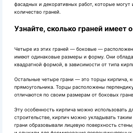
фасадных и декоративных работ, которые могут
количество граней.
Узнайте, сколько граней имеет
Четыре из этих граней — боковые — расположен
имеют одинаковые размеры и форму. Они облад
квадратной формой, в зависимости от типа кирп
Остальные четыре грани — это торцы кирпича, 
прямоугольника. Торцы расположены перпендик
отличаются по своим размерам от боковых гране
Эту особенность кирпича можно использовать дл
строительстве, кирпич можно укладывать таким 
грани образовывали лицевую поверхность стены
и служили для формирования перпендикулярных 