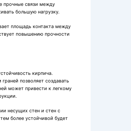
ее прочные связи между
ивать большую нагрузку.
ивает площадь контакта между
бствует повышению прочности
устойчивость кирпича.
 граней позволяет создавать
аней может привести к легкому
рукции.
ии несущих стен и стен с
 тем более устойчивой будет