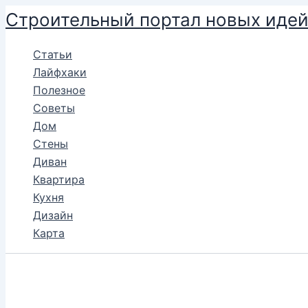
Перейти
Строительный портал новых иде
к
содержимому
Статьи
Лайфхаки
Полезное
Советы
Дом
Стены
Диван
Квартира
Кухня
Дизайн
Карта