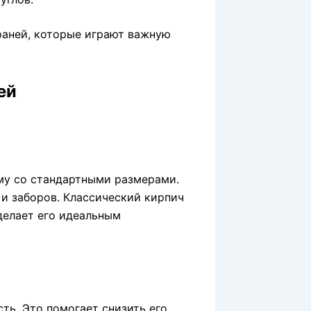
раней, которые играют важную
ей
му со стандартными размерами.
 и заборов. Классический кирпич
делает его идеальным
ть. Это помогает снизить его