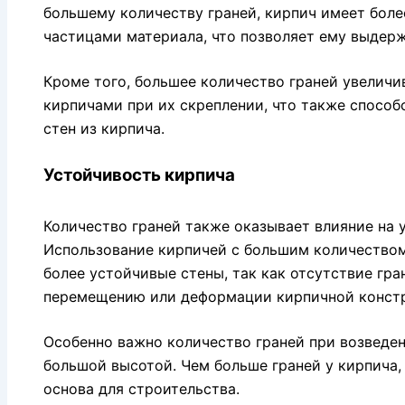
большему количеству граней, кирпич имеет бол
частицами материала, что позволяет ему выдерж
Кроме того, большее количество граней увелич
кирпичами при их скреплении, что также спосо
стен из кирпича.
Устойчивость кирпича
Количество граней также оказывает влияние на 
Использование кирпичей с большим количеством
более устойчивые стены, так как отсутствие гр
перемещению или деформации кирпичной конст
Особенно важно количество граней при возведен
большой высотой. Чем больше граней у кирпича,
основа для строительства.