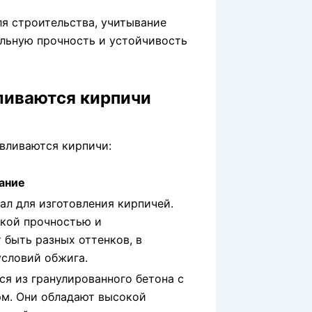
ля строительства, учитывание
льную прочность и устойчивость
ливаются кирпичи
авливаются кирпичи:
ание
л для изготовления кирпичей.
кой прочностью и
 быть разных оттенков, в
условий обжига.
я из гранулированного бетона с
м. Они обладают высокой