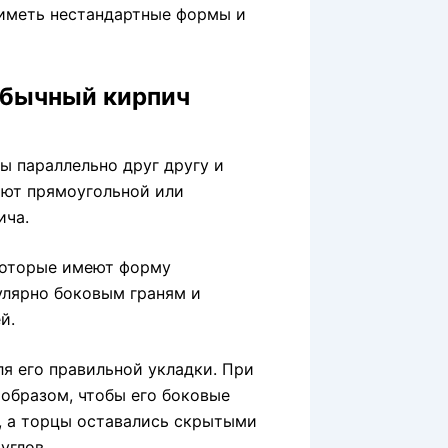
 иметь нестандартные формы и
 обычный кирпич
ы параллельно друг другу и
ают прямоугольной или
ича.
которые имеют форму
улярно боковым граням и
й.
я его правильной укладки. При
образом, чтобы его боковые
, а торцы оставались скрытыми
углов.