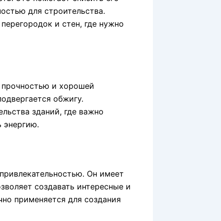
ностью для строительства.
перегородок и стен, где нужно
й прочностью и хорошей
подвергается обжигу.
льства зданий, где важно
 энергию.
 привлекательностью. Он имеет
озволяет создавать интересные и
чно применяется для создания