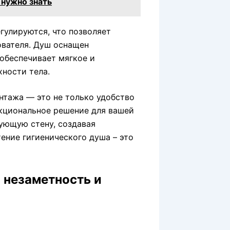
 нужно знать
гулируются, что позволяет
ователя. Душ оснащен
обеспечивает мягкое и
ности тела.
нтажа — это не только удобство
нкциональное решение для вашей
ующую стену, создавая
ение гигиенического душа – это
 незаметность и