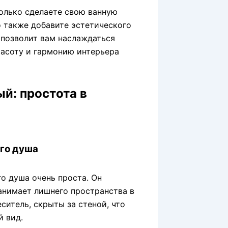
олько сделаете свою ванную
о также добавите эстетического
 позволит вам наслаждаться
расоту и гармонию интерьера
й: простота в
го душа
о душа очень проста. Он
занимает лишнего пространства в
ситель, скрыты за стеной, что
 вид.