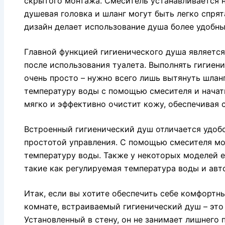
скрытого монтажа. Смеситель устанавливается н
душевая головка и шланг могут быть легко спрят
дизайн делает использование душа более удобн
Главной функцией гигиенического душа является
после использования туалета. Выполнять гигиен
очень просто – нужно всего лишь вытянуть шлан
температуру воды с помощью смесителя и начат
мягко и эффективно очистит кожу, обеспечивая 
Встроенный гигиенический душ отличается удоб
простотой управления. С помощью смесителя мо
температуру воды. Также у некоторых моделей 
такие как регулируемая температура воды и ав
Итак, если вы хотите обеспечить себе комфортн
комнате, встраиваемый гигиенический душ – это
Установленный в стену, он не занимает лишнего 