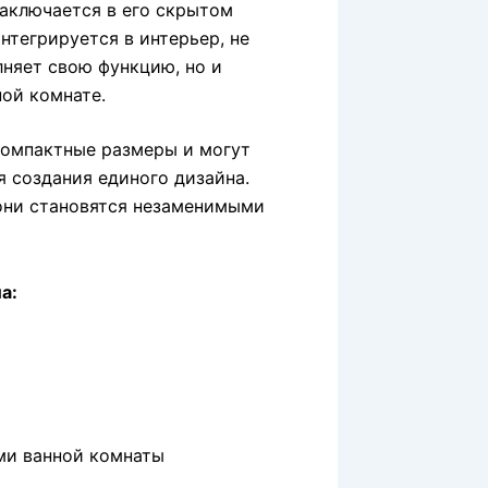
заключается в его скрытом
нтегрируется в интерьер, не
лняет свою функцию, но и
ой комнате.
компактные размеры и могут
я создания единого дизайна.
 они становятся незаменимыми
а:
ми ванной комнаты