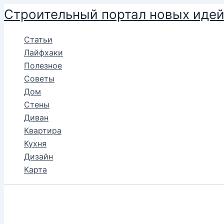
Перейти
Строительный портал новых иде
к
содержимому
Статьи
Лайфхаки
Полезное
Советы
Дом
Стены
Диван
Квартира
Кухня
Дизайн
Карта