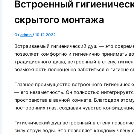
Встроенный гигиеничес
скрытого монтажа
От
admin
/
10.12.2022
Встраиваемый гигиенический душ — это совреме
позволяет комфортно и гигиенично принимать 
традиционного душа, встроенный в стену, гигие
возможность полноценно заботиться о гигиене св
Главное преимущество встроенного гигиеническ
— его незаметность. Он полностью интегрируетс
пространства в ванной комнате. Благодаря этом
посторонних глаз, создавая чувство конфиденци
Гигиенический душ встроенный в стену позволяе
силу струи воды. Это позволяет каждому члену 