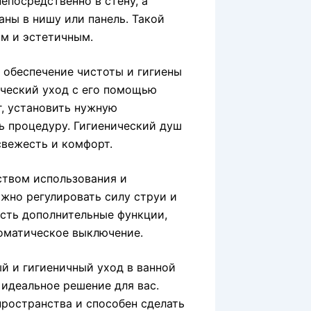
епосредственно в стену, а
аны в нишу или панель. Такой
ым и эстетичным.
 обеспечение чистоты и гигиены
ический уход с его помощью
г, установить нужную
ь процедуру. Гигиенический душ
свежесть и комфорт.
ством использования и
жно регулировать силу струи и
есть дополнительные функции,
томатическое выключение.
ый и гигиеничный уход в ванной
 идеальное решение для вас.
пространства и способен сделать