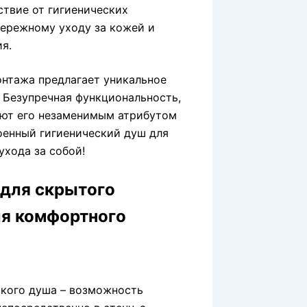
твие от гигиенических
бережному уходу за кожей и
я.
онтажа предлагает уникальное
 Безупречная функциональность,
ают его незаменимым атрибутом
оенный гигиенический душ для
ухода за собой!
 для скрытого
ля комфортного
кого душа – возможность