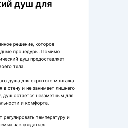
кий душ для
нное решение, которое
водные процедуры. Помимо
нический душ предоставляет
оего тела.
ого душа для скрытого монтажа
я в стену и не занимает лишнего
у, душ остается незаметным для
альности и комфорта.
т регулировать температуру и
семьи наслаждаться