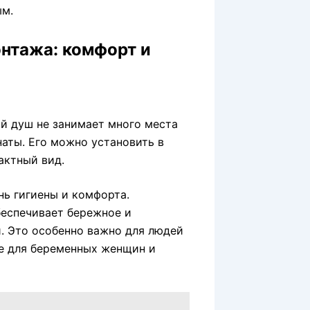
ым.
нтажа: комфорт и
й душ не занимает много места
аты. Его можно установить в
актный вид.
нь гигиены и комфорта.
беспечивает бережное и
. Это особенно важно для людей
же для беременных женщин и