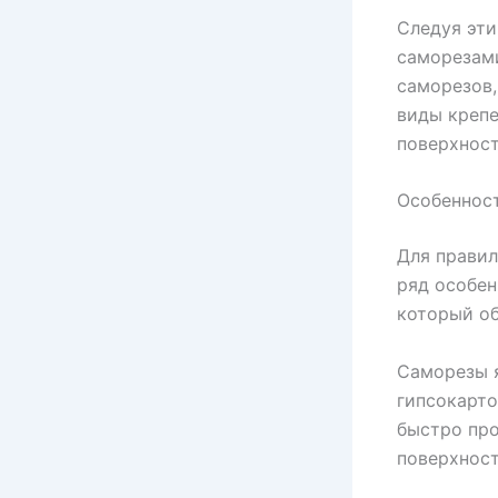
Следуя эти
саморезам
саморезов,
виды крепе
поверхност
Особенност
Для правил
ряд особен
который об
Саморезы 
гипсокарто
быстро про
поверхност