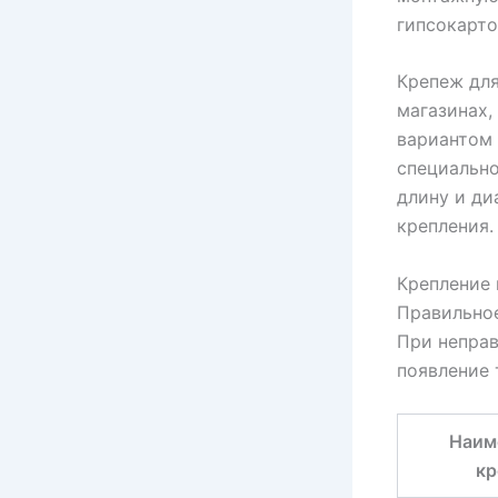
гипсокарто
Крепеж для
магазинах,
вариантом 
специально
длину и ди
крепления.
Крепление 
Правильное
При неправ
появление 
Наим
кр