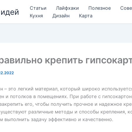
Статьи
Лайфхаки
Полезное
Сов
 идей
Кухня
Дизайн
Карта
равильно крепить гипсокар
12.2022
н – это легкий материал, который широко используетс
ен и потолков в помещениях. При работе с гипсокарто
закрепить его, чтобы получить прочное и надежное кре
существуют различные методы и способы крепления, к
м выполнить задачу эффективно и качественно.