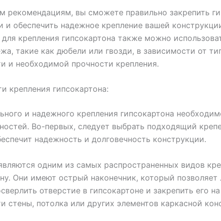
м рекомендациям, вы сможете правильно закрепить г
и и обеспечить надежное крепление вашей конструкци
 для крепления гипсокартона также можно использова
жа, такие как дюбели или гвозди, в зависимости от ти
и и необходимой прочности крепления.
и крепления гипсокартона:
ьного и надежного крепления гипсокартона необходим
ностей. Во-первых, следует выбрать подходящий креп
еспечит надежность и долговечность конструкции.
являются одним из самых распространенных видов кре
ну. Они имеют острый наконечник, который позволяет 
сверлить отверстие в гипсокартоне и закрепить его на
и стены, потолка или других элементов каркасной кон