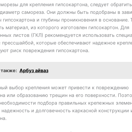
морезы для крепления гипсокартона, следует обратит
 диаметр самореза. Они должны быть подобраны в зав
 гипсокартона и глубины проникновения в основание. 
ть материал, из которого изготовлен гипсокартон. Для
нных листов (ГКЛ) рекомендуется использовать специ
 прессшайбой, которые обеспечивают надежное крепл
уют риск повреждения гипсокартона.
 также:
Арбуз айваз
ный выбор крепления может привести к повреждению
на или образованию трещин на его поверхности. Поэт
необходимости подбора правильных крепежных элемен
 надежность и долговечность каркасной конструкции 
на.