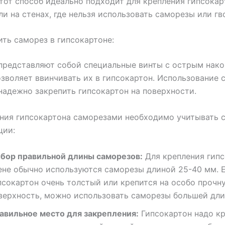
тот способ идеально подходит для крепления гипсокар
ли на стенах, где нельзя использовать саморезы или гв
ить саморез в гипсокартоне:
представляют собой специальные винты с острым нако
зволяет ввинчивать их в гипсокартон. Использование 
надежно закрепить гипсокартон на поверхности.
ения гипсокартона саморезами необходимо учитывать
ции:
бор правильной длины саморезов:
Для крепления гипс
ене обычно используются саморезы длиной 25-40 мм. 
псокартон очень толстый или крепится на особо прочн
верхность, можно использовать саморезы большей дли
авильное место для закрепления:
Гипсокартон надо кр