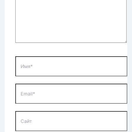
Имя*
Email*
Сайт