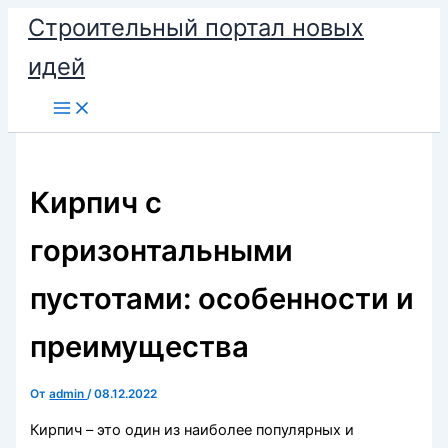
Перейти
Строительный портал новых
к
идей
содержимому
Кирпич с
горизонтальными
пустотами: особенности и
преимущества
От
admin
/
08.12.2022
Кирпич – это один из наиболее популярных и