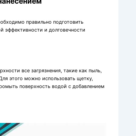
нанесением
еобходимо правильно подготовить
ой эффективности и долговечности
хности все загрязнения, такие как пыль,
 Для этого можно использовать щетку,
промыть поверхность водой с добавлением