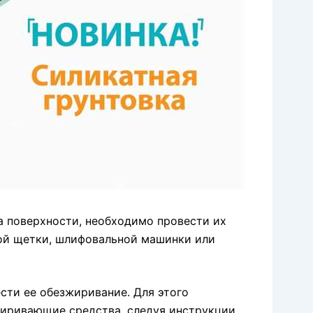
а поверхности, необходимо провести их
ой щетки, шлифовальной машинки или
сти ее обезжиривание. Для этого
жиривающие средства, следуя инструкции