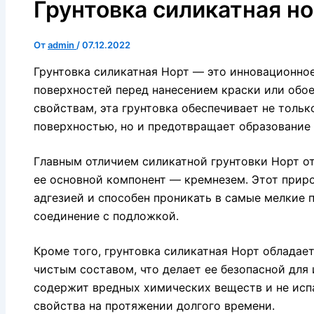
Грунтовка силикатная н
От
admin
/
07.12.2022
Грунтовка силикатная Норт — это инновационно
поверхностей перед нанесением краски или обо
свойствам, эта грунтовка обеспечивает не тольк
поверхностью, но и предотвращает образование 
Главным отличием силикатной грунтовки Норт от
ее основной компонент — кремнезем. Этот прир
адгезией и способен проникать в самые мелкие 
соединение с подложкой.
Кроме того, грунтовка силикатная Норт обладае
чистым составом, что делает ее безопасной для
содержит вредных химических веществ и не исп
свойства на протяжении долгого времени.