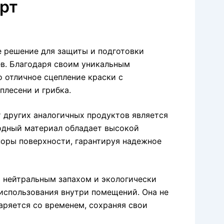
орт
е решение для защиты и подготовки
ев. Благодаря своим уникальным
о отличное сцепление краски с
плесени и грибка.
 других аналогичных продуктов является
одный материал обладает высокой
поры поверхности, гарантируя надежное
т нейтральным запахом и экологически
 использования внутри помещений. Она не
аряется со временем, сохраняя свои