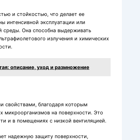
тью и стойкостью, что делает ее
ны интенсивной эксплуатации или
 среды. Она способна выдерживать
ультрафиолетового излучения и химических
ости.
ая: описание, уход и размножение
ми свойствами, благодаря которым
их микроорганизмов на поверхности. Это
ти и в помещениях с низкой вентиляцией.
ает надежную защиту поверхности,