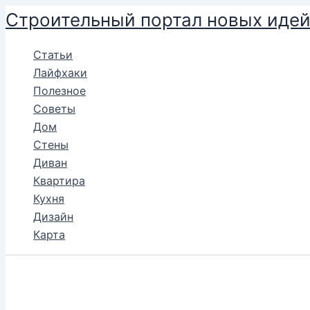
Перейти
Строительный портал новых иде
к
содержимому
Статьи
Лайфхаки
Полезное
Советы
Дом
Стены
Диван
Квартира
Кухня
Дизайн
Карта