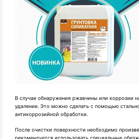
В случае обнаружения ржавчины или коррозии н
удаление. Это можно сделать с помощью стальн
антикоррозийной обработки.
После очистки поверхности необходимо произве
рекомендуется использовать специальные обез