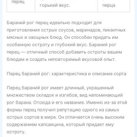
перец
горький вкус.
перца
Бараний рог перец идеально подходит для
приготовления острых соусов, маринадов, пикантных
мясных и овощных блюд. Он способен придать им
особенную остроту и глубокий вкус. Бараний рог
перец — отличный способ добавить остроты вашим
блюдам и создать неповторимый вкусовой опыт.
Перец бараний рог: характеристика и описание сорта
Перец бараний рог имеет длинный, украшенный
множеством складок и изгибов, вид напоминающий
рог барана. Отсюда и его название. Именно из-за этой
формы перец получил репутацию одного из самых
острых сортов в мире. Он отличается очень высоким
содержанием капсаицина, который придает ему
остроту.