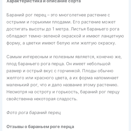
Характеристика и описание сорта
Бараний рог перец – это многолетнее растение с
острыми и горькими плодами. Его растение может
достигать высоты до 1 метра. Листья бараньего рога
обладают темно-зеленой окраской и имеют ланцетную
форму, а цветки имеют белую или желтую окраску.
Самым интересным и полезным является, конечно же,
плод бараньего рога перца. Он имеет небольшой
размер и острый вкус с горчинкой. Плоды обычно
желтого или красного цвета, а их форма напоминает
маленький рог, что и дало название этому растению.
Несмотря на остроту и горькость, бараний рог перцу
свойственна некоторая сладость.
Фото рога бараний перец
Отзывы о бараньем роге перца