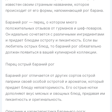
известен своим странным названием, которое
происходит от его формы, напоминающей рог барана.
Бараний рог — перец, о котором много
положительных отзывов от гурманов и шеф-поваров.
Он идеально сочетается с различными ингредиентами
и придает блюдам остроту и пикантность. Если вы
любитель острых блюд, то бараний рог обязательно
должен появиться в вашей кулинарной коллекции.
Перец острый бараний рог
Бараний рог отличается от других сортов острой
паприки своей особой остротой и ароматом, который
придает блюду неповторимость. Его острые нотки
дополняют вкус мясных и овощных блюд, придавая им
пикантность и оригинальность.
Описание и характеристика бараньего рога: