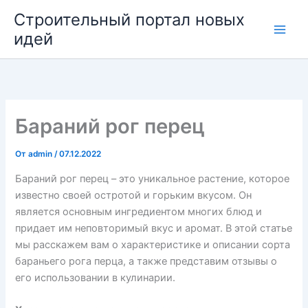
Перейти
Строительный портал новых
к
идей
содержимому
Бараний рог перец
От
admin
/
07.12.2022
Бараний рог перец – это уникальное растение, которое
известно своей остротой и горьким вкусом. Он
является основным ингредиентом многих блюд и
придает им неповторимый вкус и аромат. В этой статье
мы расскажем вам о характеристике и описании сорта
бараньего рога перца, а также представим отзывы о
его использовании в кулинарии.