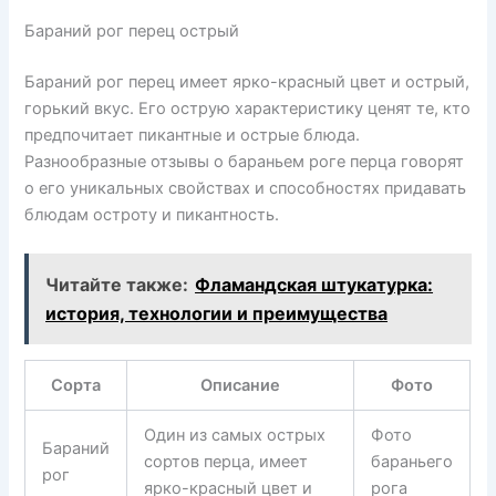
Бараний рог перец острый
Бараний рог перец имеет ярко-красный цвет и острый,
горький вкус. Его острую характеристику ценят те, кто
предпочитает пикантные и острые блюда.
Разнообразные отзывы о бараньем роге перца говорят
о его уникальных свойствах и способностях придавать
блюдам остроту и пикантность.
Читайте также:
Фламандская штукатурка:
история, технологии и преимущества
Сорта
Описание
Фото
Один из самых острых
Фото
Бараний
сортов перца, имеет
бараньего
рог
ярко-красный цвет и
рога