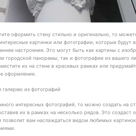
тите оформить стену стильно и оригинально, то может
интересные картинки или фотографии, которые будут 
еннее настроение. Это могут быть как картины с изо
и городской панорамы, так и фотографии из вашего л
зместите их на стене в красивых рамках или придумай
е оформление.
е галерею из фотографий
 много интересных фотографий, то можно создать на ст
ыставив их в рамках на несколько рядов. Это создаст 
и позволит вам наслаждаться видом любимых картинок
ниями.