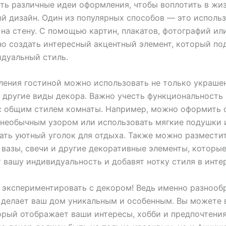
ть различные идеи оформления, чтобы воплотить в жи
й дизайн. Один из популярных способов — это исполь
на стену. С помощью картин, плакатов, фотографий ил
 создать интересный акцентный элемент, который по
дуальный стиль.
ения гостиной можно использовать не только украше
и другие виды декора. Важно учесть функциональность
с общим стилем комнаты. Например, можно оформить 
необычным узором или использовать мягкие подушки 
ать уютный уголок для отдыха. Также можно разместит
 вазы, свечи и другие декоративные элементы, которы
 вашу индивидуальность и добавят нотку стиля в инте
 экспериментировать с декором! Ведь именно разнооб
 делает ваш дом уникальным и особенным. Вы можете 
орый отображает ваши интересы, хобби и предпочтени