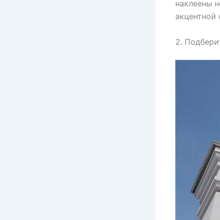
наклеены н
акцентной 
2. Подбери