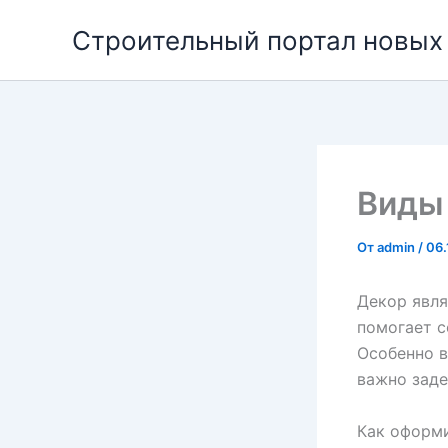
Перейти
Строительный портал новых
к
содержимому
Виды
От
admin
/
06.
Декор явля
помогает с
Особенно в
важно заде
Как оформи