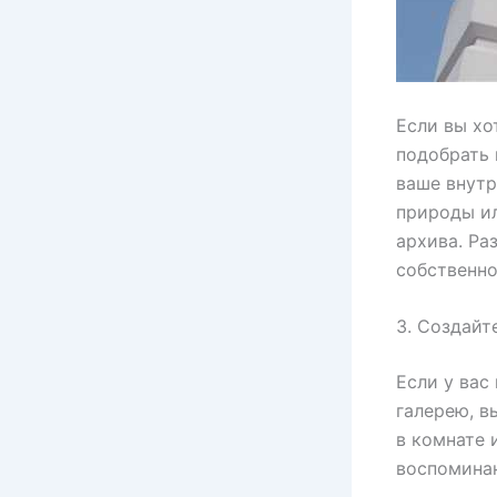
Если вы хо
подобрать 
ваше внутр
природы ил
архива. Ра
собственно
3. Создайт
Если у вас
галерею, в
в комнате 
воспомина