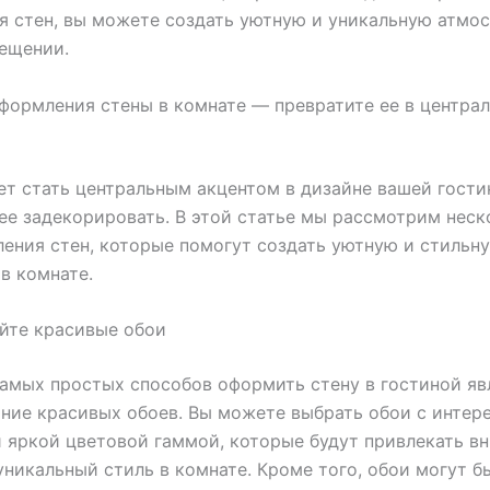
 стен, вы можете создать уютную и уникальную атмос
ещении.
формления стены в комнате — превратите ее в центра
т стать центральным акцентом в дизайне вашей гости
ее задекорировать. В этой статье мы рассмотрим неск
ения стен, которые помогут создать уютную и стильн
в комнате.
уйте красивые обои
амых простых способов оформить стену в гостиной яв
ние красивых обоев. Вы можете выбрать обои с интер
 яркой цветовой гаммой, которые будут привлекать в
уникальный стиль в комнате. Кроме того, обои могут б