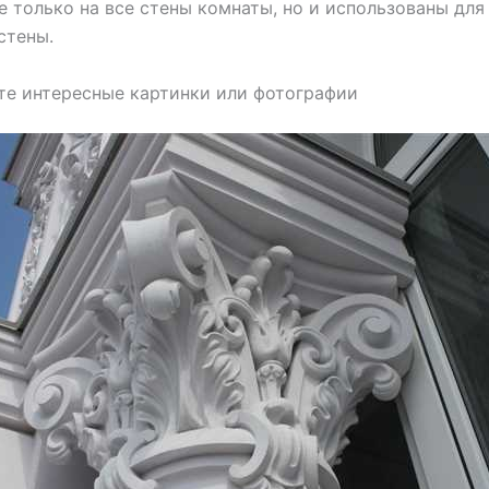
е только на все стены комнаты, но и использованы для
стены.
те интересные картинки или фотографии