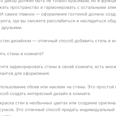
то декор должен быть не только красивым, но и функц
жать пространство и гармонировать с остальными эл
 И самое главное — оформление гостиной должно созд
уюта, где вы сможете расслабиться и насладиться об
 друзьями.
стен дизайном — отличный способ добавить стиль в и
ть стены в комнате?
тите задекорировать стены в своей комнате, есть мно
иантов для оформления:
пользование обоев или наклеек на стены. Это простой
особ создать интересный дизайн в комнате.
краска стен в необычных цветах или создание оригин
сунков. Это отличный способ придать индивидуальный