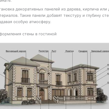
мнате.
тановка декоративных панелей из дерева, кирпича или 
териалов. Такие панели добавят текстуру и глубину сте
здавая особую атмосферу.
формления стены в гостиной