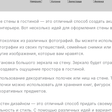
 стены в гостиной — это отличный способ создать ак
интерьере. Вот несколько идей для оформления стены в
токоллаж из различных фотографий. Вы можете испол
тографии из своих путешествий, семейные снимки или
угие изображения, которые вам нравятся.
тановка большого зеркала на стену. Зеркало будет отр
создавать ощущение простора в гостиной.
пользование декоративных полочек или ниш на стене. 
лочки можно использовать для хранения книг, фигурок
коративных предметов.
стен дизайном — это отличный способ придать своему
ьность и стиль. С помощью различных идей и вариант