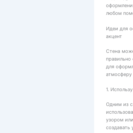
оформления
любом пом
Идеи для о
акцент
Стена може
правильно 
для оформл
атмосферу 
1. Использ
Одним из с
использова
узором или
создавать 