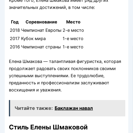
Кроме того, Елена Шмакова имеет ряд других
значительных достижений, в том числе:
Год
Соревнование
Место
2018
Чемпионат Европы
2-е место
2017
Кубок мира
1-е место
2016
Чемпионат страны
1-е место
Елена Шмакова — талантливая фигуристка, которая
продолжает радовать своих поклонников своими
успешными выступлениями. Ее трудолюбие,
преданность и профессионализм заслуживают
восхищения и уважения.
Читайте также:
Баклажан навал
Стиль Елены Шмаковой