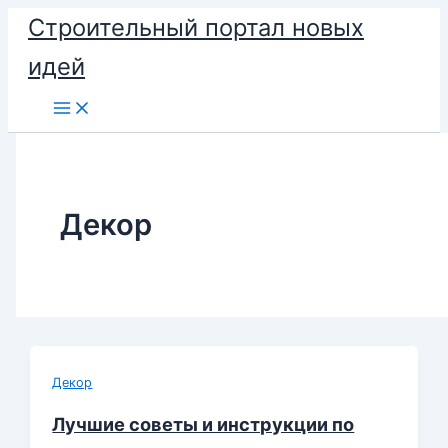
Перейти
Строительный портал новых
к
идей
содержимому
Декор
Декор
Лучшие советы и инструкции по