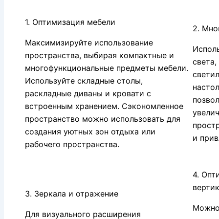
1. Оптимизация мебели
2. Мн
Максимизируйте использование
Испол
пространства, выбирая компактные и
света,
многофункциональные предметы мебели.
светил
Используйте складные столы,
настол
раскладные диваны и кровати с
позвол
встроенным хранением. Сэкономленное
увели
пространство можно использовать для
простр
создания уютных зон отдыха или
и прив
рабочего пространства.
4. Опт
вертик
3. Зеркала и отражение
Можно
Для визуального расширения