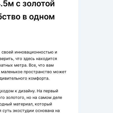
.5м с золотой
бство в одном
т своей инновационностью и
верить, что здесь находится
атных метра. Все, что вам
ак маленькое пространство может
удивительного комфорта.
ходом к дизайну. На первый
го золотого, но на самом деле
родный материал, который
я суть экостудии основана на