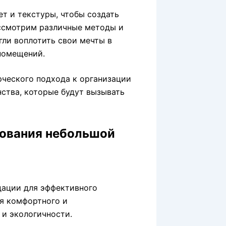
ет и текстуры, чтобы создать
ассмотрим различные методы и
гли воплотить свои мечты в
помещений.
ческого подхода к организации
ства, которые будут вызывать
зования небольшой
дации для эффективного
ия комфортного и
 и экологичности.