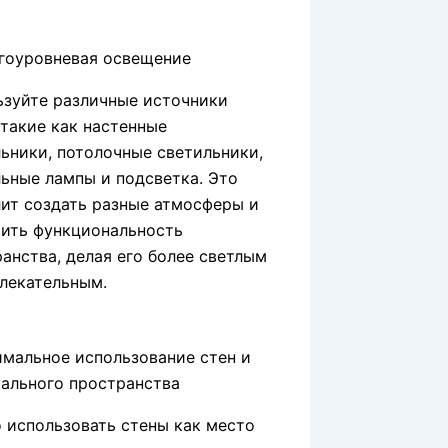
огоуровневая освещение
ьзуйте различные источники
 такие как настенные
ьники, потолочные светильники,
ьные лампы и подсветка. Это
ит создать разные атмосферы и
чить функциональность
анства, делая его более светлым
лекательным.
имальное использование стен и
ального пространства
 использовать стены как место