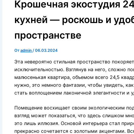
Крошечная экостудия 24
кухней — роскошь и удо
пространстве
От
admin
/
06.03.2024
Эта невероятно стильная пространство покоряе
исключительностью. Взглянув на него, сложно по
малюсенькая квартира, объемом всего 24,5 квадр
нужно, это немного фантазии, чтобы увидеть, к
стать воплощением лаконичной элегантности и 
Помещение восхищает своим экологическим под
взгляд может показаться, что здесь слишком мно
это лишь иллюзия. Основой интерьера стал при
прекрасно сочетается с золотыми акцентами. Вс