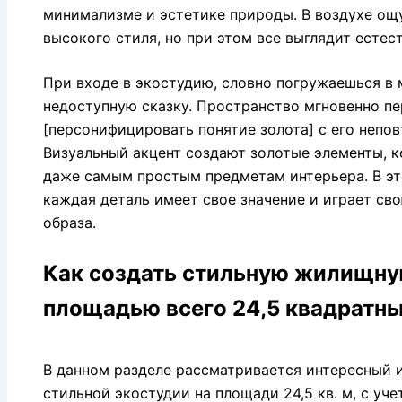
минимализме и эстетике природы. В воздухе ощ
высокого стиля, но при этом все выглядит естес
При входе в экостудию, словно погружаешься в 
недоступную сказку. Пространство мгновенно пе
[персонифицировать понятие золота] с его неп
Визуальный акцент создают золотые элементы, 
даже самым простым предметам интерьера. В э
каждая деталь имеет свое значение и играет св
образа.
Как создать стильную жилищну
площадью всего 24,5 квадратн
В данном разделе рассматривается интересный 
стильной экостудии на площади 24,5 кв. м, с уч