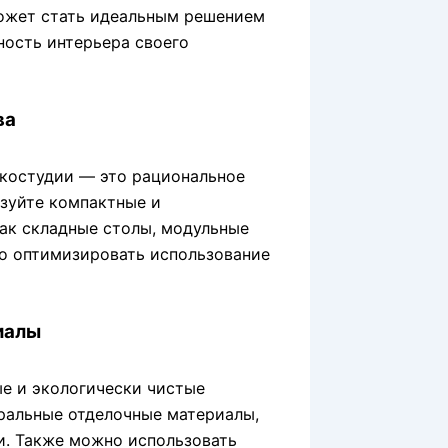
может стать идеальным решением
ность интерьера своего
ва
экостудии — это рациональное
ьзуйте компактные и
ак складные столы, модульные
о оптимизировать использование
иалы
е и экологически чистые
уральные отделочные материалы,
ни. Также можно использовать