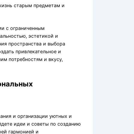
жизнь старым предметам и
ии с ограниченным
альностью, эстетикой и
ния пространства и выбора
здать привлекательное и
им потребностям и вкусу,
ональных
ания и организации уютных и
йдете идеи и советы по созданию
оей гармонией и