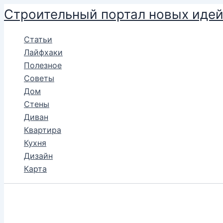
Перейти
Строительный портал новых иде
к
содержимому
Статьи
Лайфхаки
Полезное
Советы
Дом
Стены
Диван
Квартира
Кухня
Дизайн
Карта