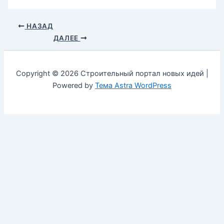
НАЗАД
ДАЛЕЕ
Copyright © 2026 Строительный портал новых идей |
Powered by
Тема Astra WordPress