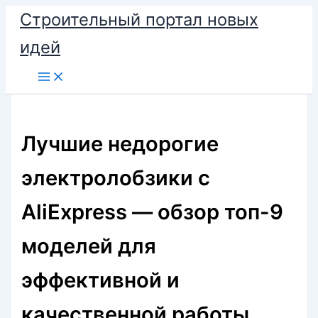
Перейти
Строительный портал новых
к
идей
содержимому
Лучшие недорогие
электролобзики с
AliExpress — обзор топ-9
моделей для
эффективной и
качественной работы