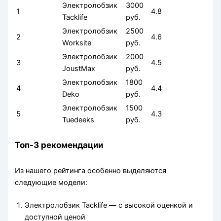
Электролобзик
3000
1
4.8
Tacklife
руб.
Электролобзик
2500
2
4.6
Worksite
руб.
Электролобзик
2000
3
4.5
JoustMax
руб.
Электролобзик
1800
4
4.4
Deko
руб.
Электролобзик
1500
5
4.3
Tuedeeks
руб.
Топ-3 рекомендации
Из нашего рейтинга особенно выделяются
следующие модели:
Электролобзик Tacklife — с высокой оценкой и
доступной ценой