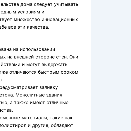
тельства дома следует учитывать
огодным условиям и
ствует множество инновационных
бе все эти качества.
ована на использовании
ных на внешней стороне стен. Они
йствами и могут выдержать
акже отличаются быстрым сроком
ю.
редусматривает заливку
бетона. Монолитные здания
ью, а также имеют отличные
ства.
еменные материалы, такие как
полистирол и другие, обладают