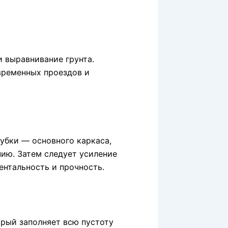
 выравнивание грунта.
ременных проездов и
убки — основного каркаса,
ию. Затем следует усиление
ентальность и прочность.
орый заполняет всю пустоту