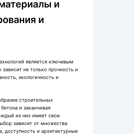
материалы и
рования и
ехнологий является ключевым
о зависит не только прочность и
вность, экологичность и
образие строительных
 бетона и заканчивая
ждый из них имеет свои
выбор зависит от множества
а, доступность и архитектурные