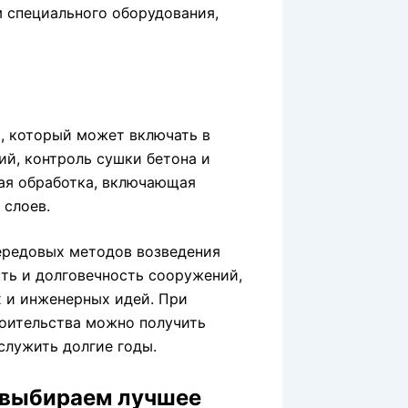
м специального оборудования,
, который может включать в
й, контроль сушки бетона и
ная обработка, включающая
 слоев.
ередовых методов возведения
ть и долговечность сооружений,
 и инженерных идей. При
оительства можно получить
служить долгие годы.
 выбираем лучшее