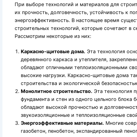
При выборе технологий и материалов для строи
их прочность, долговечность, устойчивость к п
энергоэффективность. В настоящее время суще
строительных технологий, которые сочетают в се
Рассмотрим некоторые из них:
Каркасно-щитовые дома.
Эта технология осн
деревянного каркаса и утеплителя, закреплен
обладают отличными теплоизоляционными сво
высокие нагрузки. Каркасно-щитовые дома т
строительства и экологической безопасность
Монолитное строительство.
Эта технология п
фундамента и стен из одного цельного блока 
обладают высокой прочностью и долговечност
звукоизоляционные и теплоизоляционные свой
Энергоэффективные материалы.
Многие совр
газобетон, пенобетон, экспандированный пено