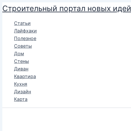
Перейти
Строительный портал новых иде
к
содержимому
Статьи
Лайфхаки
Полезное
Советы
Дом
Стены
Диван
Квартира
Кухня
Дизайн
Карта