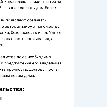
Они позволяют снизить затраты
, а также сделать дом более
ии позволяют создавать
рые автоматизируют множество
ение, безопасность и т.д. Умные
безопасность проживания, а
ги.
тельства дома необходимо
 и предпочтения его владельцев.
ть прочность, долговечность,
вашем новом доме.
ельства:
ы