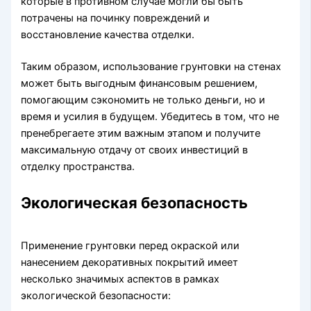
которые в противном случае могли бы быть
потрачены на починку повреждений и
восстановление качества отделки.
Таким образом, использование грунтовки на стенах
может быть выгодным финансовым решением,
помогающим сэкономить не только деньги, но и
время и усилия в будущем. Убедитесь в том, что не
пренебрегаете этим важным этапом и получите
максимальную отдачу от своих инвестиций в
отделку пространства.
Экологическая безопасность
Применение грунтовки перед окраской или
нанесением декоративных покрытий имеет
несколько значимых аспектов в рамках
экологической безопасности: