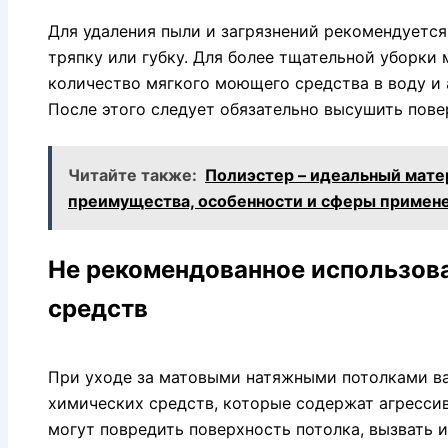
Для удаления пыли и загрязнений рекомендуетс
тряпку или губку. Для более тщательной уборки
количество мягкого моющего средства в воду и 
После этого следует обязательно высушить пове
Читайте также:
Полиэстер – идеальный мате
преимущества, особенности и сферы примен
Не рекомендованное использов
средств
При уходе за матовыми натяжными потолками ва
химических средств, которые содержат агресси
могут повредить поверхность потолка, вызвать и