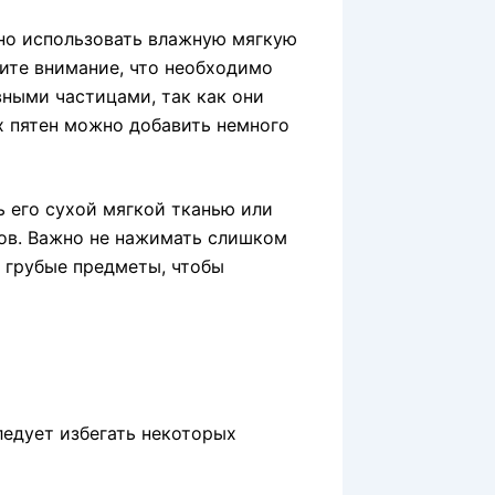
жно использовать влажную мягкую
тите внимание, что необходимо
ными частицами, так как они
х пятен можно добавить немного
 его сухой мягкой тканью или
ов. Важно не нажимать слишком
и грубые предметы, чтобы
едует избегать некоторых