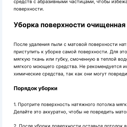
средств с абразивными частицами, чтобы избеж
поверхности.
Уборка поверхности очищенная
После удаления пыли с матовой поверхности нат
приступить к уборке самой поверхности. Для эт
мягкую ткань или губку, смоченную в теплой во
мягкого моющего средства. Не рекомендуется и
химические средства, так как они могут повред
Порядок уборки
1. Протрите поверхность натяжного потолка мяг
Делайте это аккуратно, чтобы не повредить мато
2. После уборки поверхности оставьте потолок 