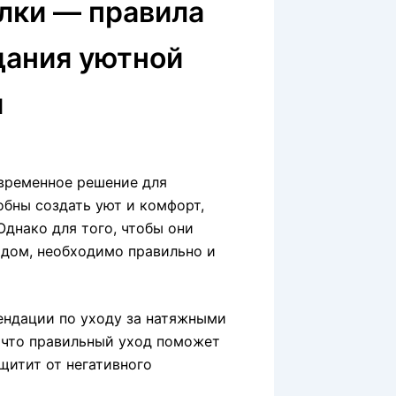
лки — правила
дания уютной
и
овременное решение для
бны создать уют и комфорт,
днако для того, чтобы они
идом, необходимо правильно и
ендации по уходу за натяжными
 что правильный уход поможет
щитит от негативного