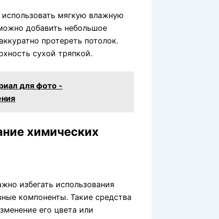
я использовать мягкую влажную
 можно добавить небольшое
аккуратно протереть потолок.
рхность сухой тряпкой.
риал для фото -
ения
ание химических
жно избегать использования
вные компоненты. Такие средства
зменение его цвета или