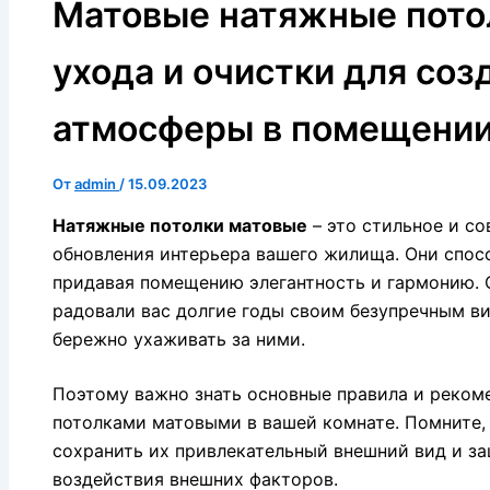
Матовые натяжные пото
ухода и очистки для соз
атмосферы в помещени
От
admin
/
15.09.2023
Натяжные потолки матовые
– это стильное и с
обновления интерьера вашего жилища. Они спосо
придавая помещению элегантность и гармонию. О
радовали вас долгие годы своим безупречным в
бережно ухаживать за ними.
Поэтому важно знать основные правила и реком
потолками матовыми в вашей комнате. Помните,
сохранить их привлекательный внешний вид и за
воздействия внешних факторов.