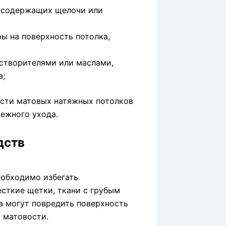
, содержащих щелочи или
ы на поверхность потолка,
створителями или маслами,
а;
ости матовых натяжных потолков
ежного ухода.
дств
еобходимо избегать
есткие щетки, ткани с грубым
а могут повредить поверхность
и матовости.