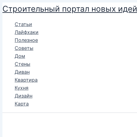
Перейти
Строительный портал новых иде
к
содержимому
Статьи
Лайфхаки
Полезное
Советы
Дом
Стены
Диван
Квартира
Кухня
Дизайн
Карта