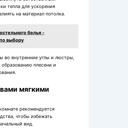
ики тепла для ускорения
влиять на материал потолка.
остельного белья -
по выбору
ы во внутренние углы и люстры,
к образованию плесени и
ования.
твами мягкими
 комнате рекомендуется
дства, чтобы избежать
начальный вид.