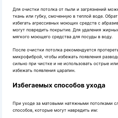
Для очистки потолка от пыли и загрязнений мо
ткань или губку, смоченную в теплой воде. Обра
избегать агрессивных моющих средств с абразив
могут повредить покрытие. Для удаления жирны
мягкого моющего средства для посуды в воду.
После очистки потолка рекомендуется протереть
микрофиброй, чтобы избежать появления развод
сильно при чистке и не использовать острые ил
избежать появления царапин.
Избегаемых способов ухода
При уходе за матовыми натяжными потолками сл
способов, которые могут навредить им: