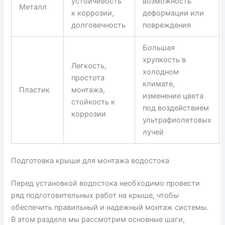
устойчивость
возможность
Металл
к коррозии,
деформации или
долговечность
повреждения
Большая
хрупкость в
Легкость,
холодном
простота
климате,
Пластик
монтажа,
изменение цвета
стойкость к
под воздействием
коррозии
ультрафиолетовых
лучей
Подготовка крыши для монтажа водостока
Перед установкой водостока необходимо провести
ряд подготовительных работ на крыше, чтобы
обеспечить правильный и надежный монтаж системы.
В этом разделе мы рассмотрим основные шаги,