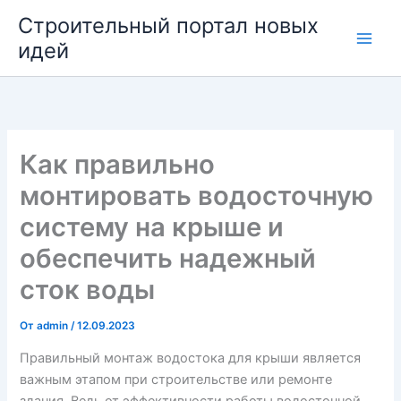
Перейти
Строительный портал новых
к
идей
содержимому
Как правильно
монтировать водосточную
систему на крыше и
обеспечить надежный
сток воды
От
admin
/
12.09.2023
Правильный монтаж водостока для крыши является
важным этапом при строительстве или ремонте
здания. Ведь от эффективности работы водосточной