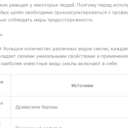
кие реакции у некоторых людей. Поэтому перед испол
юбых целях необходимо проконсультироваться с профе
ьно соблюдать меры предосторожности.
ы
 большое количество различных видов смолы, каждая
бладает своими уникальными свойствами и применение
наиболее известные виды смолы включают в себя:
ие
Источник
ы
ая
Древесина березы
я