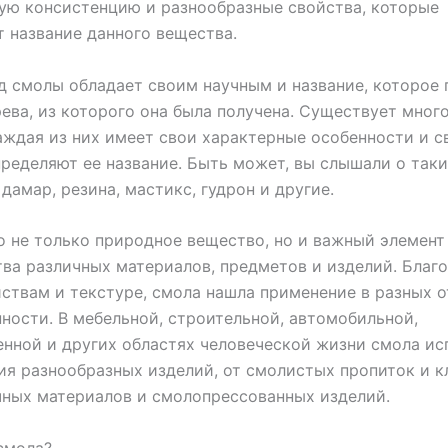
ую консистенцию и разнообразные свойства, которые
 название данного вещества.
 смолы обладает своим научным и название, которое 
рева, из которого она была получена. Существует мног
аждая из них имеет свои характерные особенности и с
ределяют ее название. Быть может, вы слышали о таки
 дамар, резина, мастикс, гудрон и другие.
о не только природное вещество, но и важный элемент
ва различных материалов, предметов и изделий. Благ
ствам и текстуре, смола нашла применение в разных 
ости. В мебельной, строительной, автомобильной,
нной и других областях человеческой жизни смола ис
ия разнообразных изделий, от смолистых пропиток и к
ных материалов и смолопрессованных изделий.
смола?