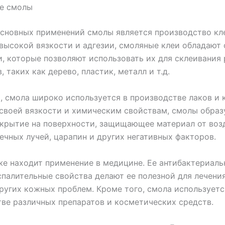
е смолы
сновных применений смолы является производство кл
высокой вязкости и адгезии, смоляные клеи обладают
, которые позволяют использовать их для склеивания
 таких как дерево, пластик, металл и т.д.
, смола широко используется в производстве лаков и 
своей вязкости и химическим свойствам, смолы обра
крытие на поверхности, защищающее материал от воз
нечных лучей, царапин и других негативных факторов.
е находит применение в медицине. Ее антибактериаль
палительные свойства делают ее полезной для лечения
ругих кожных проблем. Кроме того, смола используетс
ве различных препаратов и косметических средств.