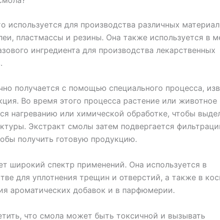
о используется для производства различных материал
клеи, пластмассы и резины. Она также используется в 
азового ингредиента для производства лекарственных
.
но получается с помощью специального процесса, из
кция. Во время этого процесса растение или животное
ся нагреванию или химической обработке, чтобы выде
уктуры. Экстракт смолы затем подвергается фильтраци
тобы получить готовую продукцию.
т широкий спектр применений. Она используется в
тве для уплотнения трещин и отверстий, а также в кос
ия ароматических добавок и в парфюмерии.
тить, что смола может быть токсичной и вызывать