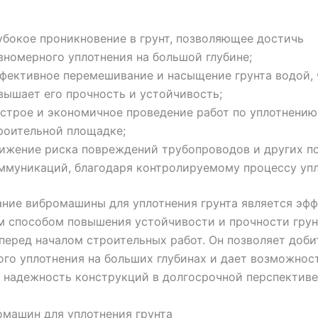
убокое проникновение в грунт, позволяющее достичь
вномерного уплотнения на большой глубине;
фективное перемешивание и насыщение грунта водой, 
вышает его прочность и устойчивость;
строе и экономичное проведение работ по уплотнению 
роительной площадке;
ижение риска повреждений трубопроводов и других п
ммуникаций, благодаря контролируемому процессу упл
ние вибромашины для уплотнения грунта является эф
м способом повышения устойчивости и прочности грун
перед началом строительных работ. Он позволяет доби
го уплотнения на больших глубинах и дает возможнос
 надежность конструкций в долгосрочной перспективе
машин для уплотнения грунта