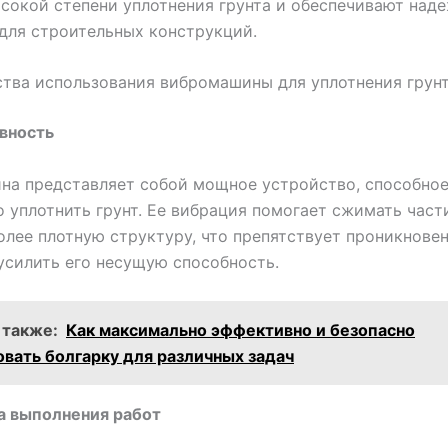
сокой степени уплотнения грунта и обеспечивают над
для строительных конструкций.
тва использования вибромашины для уплотнения грун
вность
на представляет собой мощное устройство, способное
 уплотнить грунт. Ее вибрация помогает сжимать част
олее плотную структуру, что препятствует проникнове
усилить его несущую способность.
 также:
Как максимально эффективно и безопасно
овать болгарку для различных задач
а выполнения работ