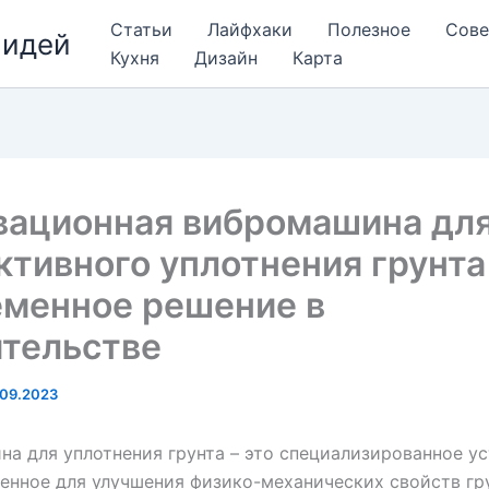
Статьи
Лайфхаки
Полезное
Сов
 идей
Кухня
Дизайн
Карта
вационная вибромашина дл
тивного уплотнения грунт
еменное решение в
ительстве
.09.2023
а для уплотнения грунта – это специализированное ус
енное для улучшения физико-механических свойств гр