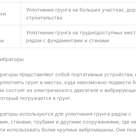
Уплотнение грунта на больших участках, до
тки
строительство
Уплотнение грунта на труднодоступных мест
ры
рядом с фундаментами и стенами
вибраторы
раторы представляют собой портативные устройства,
уплотнять грунт в местах, куда невозможно подвести 
и состоят из электрического двигателя и вибрирующе
который погружается в грунт.
раторы используются для уплотнения грунта рядом с
ми, стенами, трубами и другими сооружениями, где н
ти использовать более крупные вибромашины. Они по