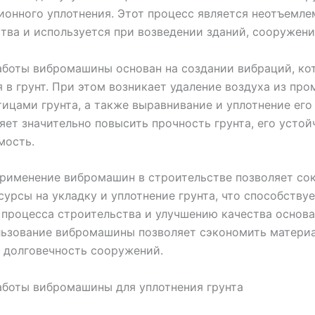
ионного уплотнения. Этот процесс является неотъемл
тва и используется при возведении зданий, сооружени
аботы вибромашины основан на создании вибраций, ко
 в грунт. При этом возникает удаление воздуха из пр
ицами грунта, а также выравнивание и уплотнение его
яет значительно повысить прочность грунта, его устой
мость.
рименение вибромашин в строительстве позволяет со
сурсы на укладку и уплотнение грунта, что способству
процесса строительства и улучшению качества основа
льзование вибромашины позволяет сэкономить матери
 долговечность сооружений.
аботы вибромашины для уплотнения грунта