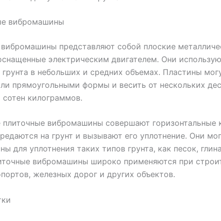
ные вибромашины
 вибромашины представляют собой плоские металличе
оснащенные электрическим двигателем. Они использую
 грунта в небольших и средних объемах. Пластины мог
ли прямоугольными формы и весить от нескольких дес
 сотен килограммов.
е плиточные вибромашины совершают горизонтальные к
редаются на грунт и вызывают его уплотнение. Они мо
ны для уплотнения таких типов грунта, как песок, глин
литочные вибромашины широко применяются при строи
опортов, железных дорог и других объектов.
тки