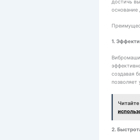
достичь вы
основание 
Преимущес
1. Эффекти
Вибромаши
эффективно
создавая б
позволяет 
Читайте
использ
2. Быстрот