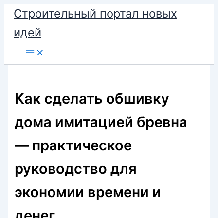
Перейти
Строительный портал новых
к
идей
содержимому
Как сделать обшивку
дома имитацией бревна
— практическое
руководство для
экономии времени и
денег