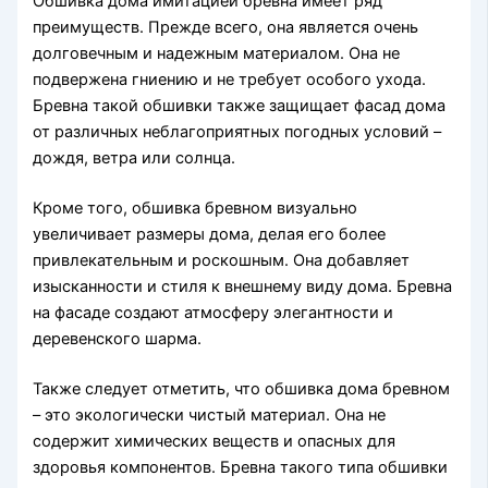
Обшивка дома имитацией бревна имеет ряд
преимуществ. Прежде всего, она является очень
долговечным и надежным материалом. Она не
подвержена гниению и не требует особого ухода.
Бревна такой обшивки также защищает фасад дома
от различных неблагоприятных погодных условий –
дождя, ветра или солнца.
Кроме того, обшивка бревном визуально
увеличивает размеры дома, делая его более
привлекательным и роскошным. Она добавляет
изысканности и стиля к внешнему виду дома. Бревна
на фасаде создают атмосферу элегантности и
деревенского шарма.
Также следует отметить, что обшивка дома бревном
– это экологически чистый материал. Она не
содержит химических веществ и опасных для
здоровья компонентов. Бревна такого типа обшивки