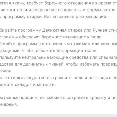
легкая ткань, требует бережного отношения во время с
чистки тюли и сохранения ее красоты и формы важно
 программу стирки. Вот несколько рекомендаций:
бирайте программу Деликатная стирка или Ручная стир
ограммы обеспечат бережное отношение к тюли.
бегайте программ с интенсивным отжимом или сильны
брациями, чтобы избежать деформации ткани.
пользуйте нейтральные моющие средства или специал
едства для деликатных тканей, чтобы избежать повреж
локон.
сле стирки аккуратно вытряхните тюль и разгладьте ее
бежать складок и мятости.
м рекомендациям, вы сможете сохранить красоту и ц
е время.