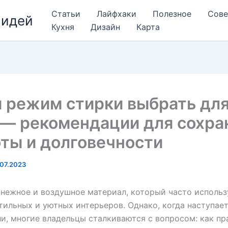
Статьи
Лайфхаки
Полезное
Сов
 идей
Кухня
Дизайн
Карта
 режим стирки выбрать дл
 — рекомендации для сохра
ты и долговечности
07.2023
 нежное и воздушное материал, который часто использ
тильных и уютных интерьеров. Однако, когда наступае
и, многие владельцы сталкиваются с вопросом: как пр