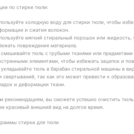
ии по стирке тюли:
пользуйте холодную воду для стирки тюли, чтобы изб
формации и сжатия волокон.
пользуйте мягкий стиральный порошок или жидкость, 
бежать повреждения материала.
 смешивайте тюль с грубыми тканями или предметами
остренными элементами, чтобы избежать зацепок и по
 укладывайте тюль в барабан стиральной машины в ви
и свертываний, так как это может привести к образов
ладок и деформации ткани.
м рекомендациям, вы сможете успешно очистить тюль
ее красивый внешний вид на долгое время.
граммы стирки для тюли