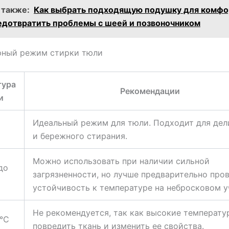
 также:
Как выбрать подходящую подушку для комфо
редотвратить проблемы с шеей и позвоночником
рный режим стирки тюли
тура
Рекомендации
и
Идеальный режим для тюли. Подходит для дел
и бережного стирания.
Можно использовать при наличии сильной
до
загрязненности, но лучше предварительно про
устойчивость к температуре на небросковом у
Не рекомендуется, так как высокие температу
°С
повредить ткань и изменить ее свойства.