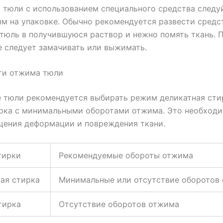
 тюли с использованием специального средства следу
м на упаковке. Обычно рекомендуется развести средст
тюль в получившуюся раствор и нежно помять ткань. 
е следует замачивать или выжимать.
ти отжима тюли
 тюли рекомендуется выбирать режим деликатная сти
ирка с минимальными оборотами отжима. Это необходи
щения деформации и повреждения ткани.
тирки
Рекомендуемые обороты отжима
ая стирка
Минимальные или отсутствие оборотов
тирка
Отсутствие оборотов отжима