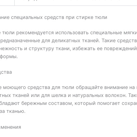
ние специальных средств при стирке тюли
е тюли рекомендуется использовать специальные мяг
предназначенные для деликатных тканей. Такие средст
нежность и структуру ткани, избежать ее повреждений
 формы.
дства
е моющего средства для тюли обращайте внимание на 
тных тканей или для шелка и натуральных волокон. Так
бладают бережным составом, который помогает сохра
за тканью.
именения