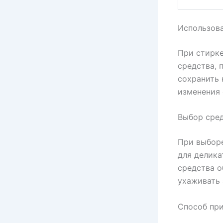
Использова
При стирк
средства, 
сохранить 
изменения
Выбор сре
При выбор
для делика
средства о
ухаживать 
Способ пр