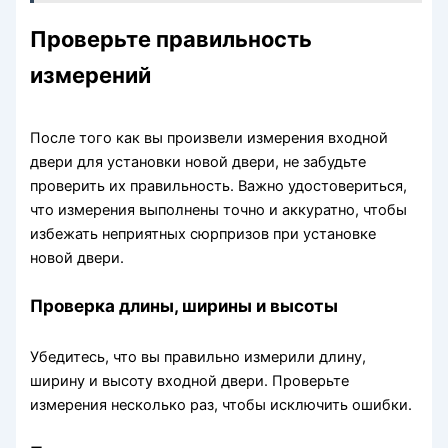
Проверьте правильность
измерений
После того как вы произвели измерения входной
двери для установки новой двери, не забудьте
проверить их правильность. Важно удостовериться,
что измерения выполнены точно и аккуратно, чтобы
избежать неприятных сюрпризов при установке
новой двери.
Проверка длины, ширины и высоты
Убедитесь, что вы правильно измерили длину,
ширину и высоту входной двери. Проверьте
измерения несколько раз, чтобы исключить ошибки.