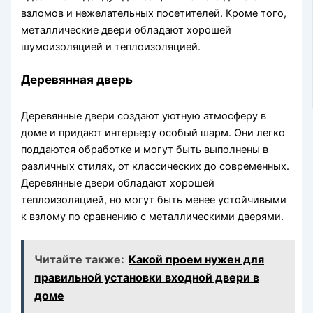
взломов и нежелательных посетителей. Кроме того,
металлические двери обладают хорошей
шумоизоляцией и теплоизоляцией.
Деревянная дверь
Деревянные двери создают уютную атмосферу в
доме и придают интерьеру особый шарм. Они легко
поддаются обработке и могут быть выполнены в
различных стилях, от классических до современных.
Деревянные двери обладают хорошей
теплоизоляцией, но могут быть менее устойчивыми
к взлому по сравнению с металлическими дверями.
Читайте также:
Какой проем нужен для
правильной установки входной двери в
доме