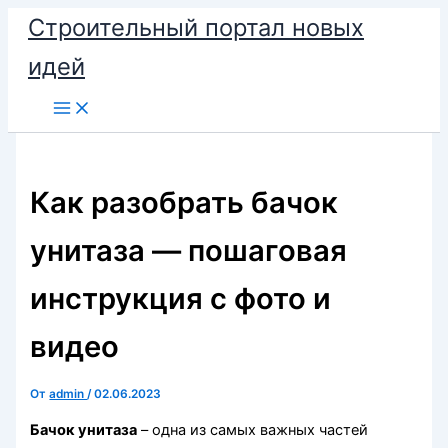
Перейти
Строительный портал новых
к
идей
содержимому
Как разобрать бачок
унитаза — пошаговая
инструкция c фото и
видео
От
admin
/
02.06.2023
Бачок унитаза
– одна из самых важных частей