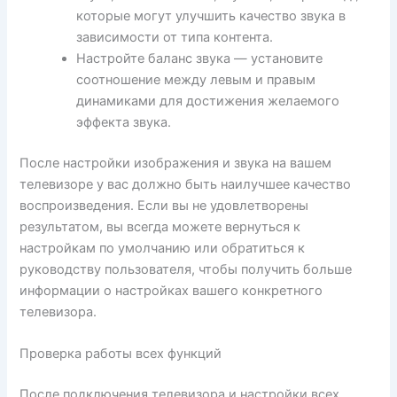
которые могут улучшить качество звука в
зависимости от типа контента.
Настройте баланс звука — установите
соотношение между левым и правым
динамиками для достижения желаемого
эффекта звука.
После настройки изображения и звука на вашем
телевизоре у вас должно быть наилучшее качество
воспроизведения. Если вы не удовлетворены
результатом, вы всегда можете вернуться к
настройкам по умолчанию или обратиться к
руководству пользователя, чтобы получить больше
информации о настройках вашего конкретного
телевизора.
Проверка работы всех функций
После подключения телевизора и настройки всех