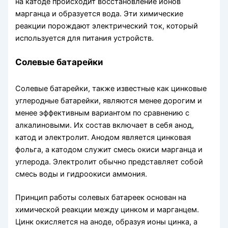
на катоде происходит восстановление ионов
марганца и образуется вода. Эти химические
реакции порождают электрический ток, который
используется для питания устройств.
Солевые батарейки
Солевые батарейки, также известные как цинковые
углеродные батарейки, являются менее дорогим и
менее эффективным вариантом по сравнению с
алкалиновыми. Их состав включает в себя анод,
катод и электролит. Анодом является цинковая
фольга, а катодом служит смесь окиси марганца и
углерода. Электролит обычно представляет собой
смесь воды и гидроокиси аммония.
Принцип работы солевых батареек основан на
химической реакции между цинком и марганцем.
Цинк окисляется на аноде, образуя ионы цинка, а