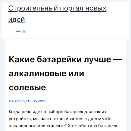
Перейти
Строительный портал новых
к
идей
содержимому
Какие батарейки лучше —
алкалиновые или
солевые
От
admin
/
13.05.2023
Когда речь идет о выборе батареек для наших
устройств, мы часто сталкиваемся с дилеммой:
алкалиновые или солевые? Хотя оба типа батареек