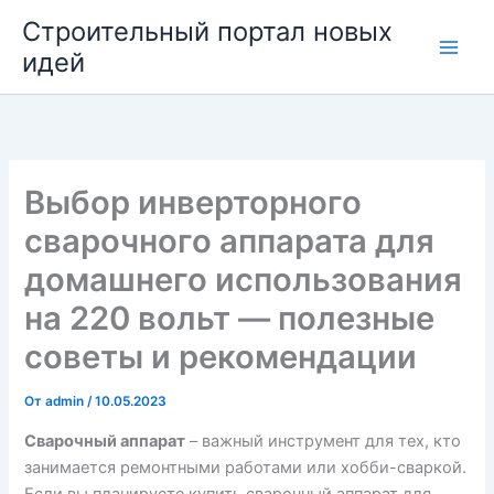
Перейти
Строительный портал новых
к
идей
содержимому
Выбор инверторного
сварочного аппарата для
домашнего использования
на 220 вольт — полезные
советы и рекомендации
От
admin
/
10.05.2023
Сварочный аппарат
– важный инструмент для тех, кто
занимается ремонтными работами или хобби-сваркой.
Если вы планируете купить сварочный аппарат для