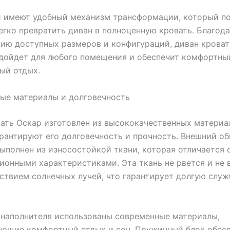
и имеют удобный механизм трансформации, который п
егко превратить диван в полноценную кровать. Благод
ию доступных размеров и конфигураций, диван кроват
дойдет для любого помещения и обеспечит комфортны
ый отдых.
ые материалы и долговечность
ать Оскар изготовлен из высококачественных материа
рантируют его долговечность и прочность. Внешний о
ыполнен из износостойкой ткани, которая отличается
ионными характеристиками. Эта ткань не рвется и не 
ствием солнечных лучей, что гарантирует долгую служ
 наполнителя использованы современные материалы,
ающие комфортный отдых и сон. Пружинный блок обес