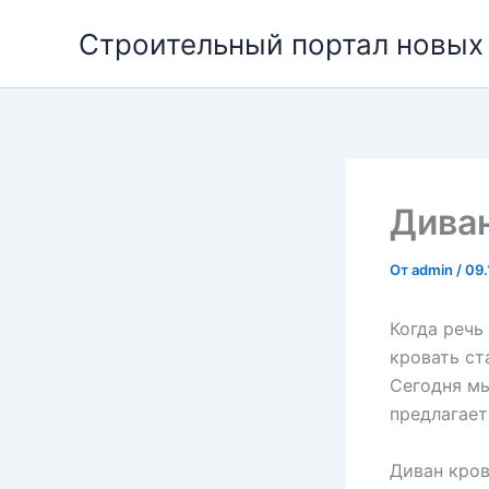
Перейти
Строительный портал новых
к
содержимому
Диван
От
admin
/
09.
Когда речь
кровать ст
Сегодня мы
предлагает
Диван кров