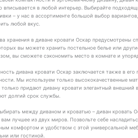
о вписывается в любой интерьер. Выбирайте подходящ
ивки – у нас в ассортименте большой выбор вариантов
ить любой вкус.
ва хранения в диване кровати Оскар предусмотрены с
оторых вы можете хранить постельное белье или други
зом, вы сможете сэкономить место в комнате и упоряд
ность дивана кровати Оскар заключается также в его
ности. Мы используем только высококачественные ма
 только придают дивану кровати элегантный внешний в
ют долгий срок службы.
ыбирать между диваном и кроватью – диван кровать О
 вам лучшее из двух миров. Позвольте себе насладить
ным комфортом и удобством с этой универсальной ме
ьни или гостиной.