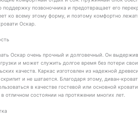
 поддержку позвоночника и предотвращает его перек
ет ко всему этому форму, и поэтому комфортно лежат
кровати Оскар.
ость
ать Оскар очень прочный и долговечный. Он выдержи
грузки и может служить долгое время без потери сво
ьских качеств. Каркас изготовлен из надежной древес
 скрипит и не шатается. Благодаря этому, диван-крова
льзоваться в качестве гостевой или основной кровати
 в отличном состоянии на протяжении многих лет.
тка