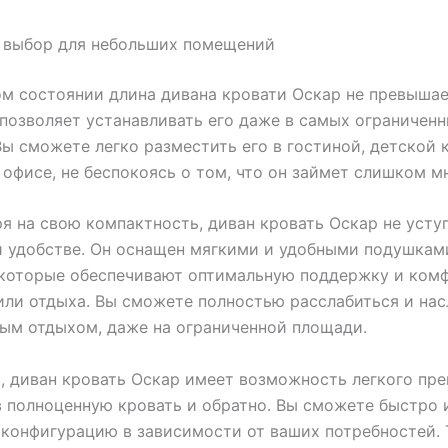
 выбор для небольших помещений
м состоянии длина дивана кровати Оскар не превышает
 позволяет устанавливать его даже в самых ограничен
Вы сможете легко разместить его в гостиной, детской 
 офисе, не беспокоясь о том, что он займет слишком м
я на свою компактность, диван кровать Оскар не усту
 удобстве. Он оснащен мягкими и удобными подушкам
 которые обеспечивают оптимальную поддержку и ком
или отдыха. Вы сможете полностью расслабиться и на
ым отдыхом, даже на ограниченной площади.
, диван кровать Оскар имеет возможность легкого пр
в полноценную кровать и обратно. Вы сможете быстро 
 конфигурацию в зависимости от ваших потребностей.