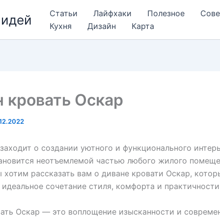
Статьи
Лайфхаки
Полезное
Сов
 идей
Кухня
Дизайн
Карта
 кровать Оскар
12.2022
 заходит о создании уютного и функционального интерь
ановится неотъемлемой частью любого жилого помеще
 хотим рассказать вам о диване кровати Оскар, котор
 идеальное сочетание стиля, комфорта и практичности
ать Оскар — это воплощение изысканности и совреме