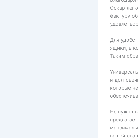
Оскар легк
фактуру об
удовлетвор
Для удобст
ящики, в к
Таким обра
Универсаль
и долговеч
которые не
обеспечива
Не нужно в
предлагает
максималь
вашей спал