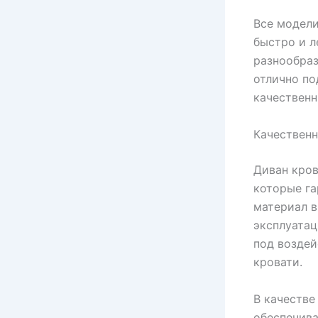
Все модел
быстро и л
разнообраз
отлично по
качественн
Качественн
Диван кров
которые га
материал в
эксплуатац
под воздей
кровати.
В качестве
обеспечив