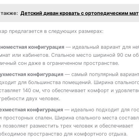
 также:
Детский диван кровать с ортопедическим ма
ар предлагается в следующих размерах:
номестная конфигурация
— идеальный вариант для н
мнат или кабинетов. Спальное место шириной 90 см об
личный сон даже в ограниченном пространстве.
ухместная конфигурация
— самый популярный вариант
дходит для большинства помещений. Ширина спальног
ставляет 140 см, что обеспечивает комфорт и удовлет
требности двух человек.
ехместная конфигурация
— идеально подходит для го
и просторных спален. Ширина спального места составл
о позволяет разместить трех человек и обеспечивает
обходимое пространство для комфортного отдыха.